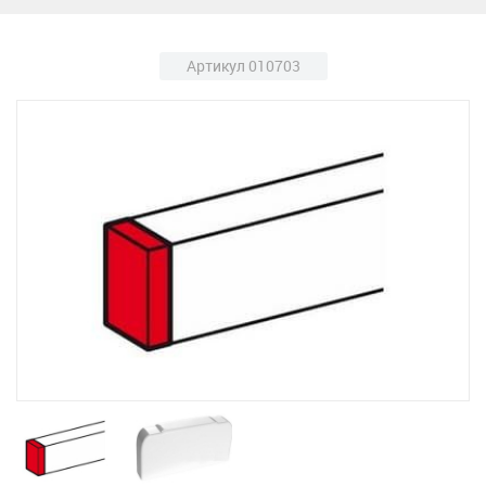
Артикул 010703