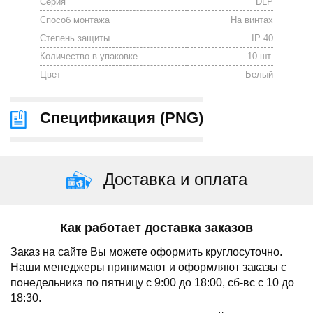
Серия
DLP
Способ монтажа
На винтах
Степень защиты
IP 40
Количество в упаковке
10 шт.
Цвет
Белый
Спецификация (
PNG
)
Доставка и оплата
Как работает доставка заказов
Заказ на сайте Вы можете оформить круглосуточно.
Наши менеджеры принимают и оформляют заказы с
понедельника по пятницу с 9:00 до 18:00, сб-вс с 10 до
18:30.