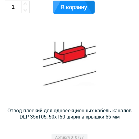
В корзину
Отвод плоский для односекционных кабель-каналов
DLP 35х105, 50х150 ширина крышки 65 мм
Артикул 010737