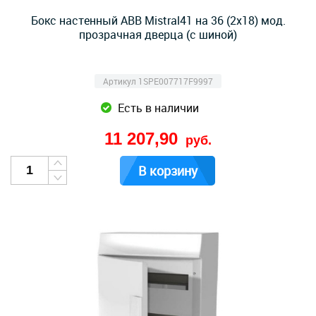
Бокс настенный ABB Mistral41 на 36 (2x18) мод.
прозрачная дверца (с шиной)
Артикул 1SPE007717F9997
Есть в наличии
11 207,90
руб.
В корзину