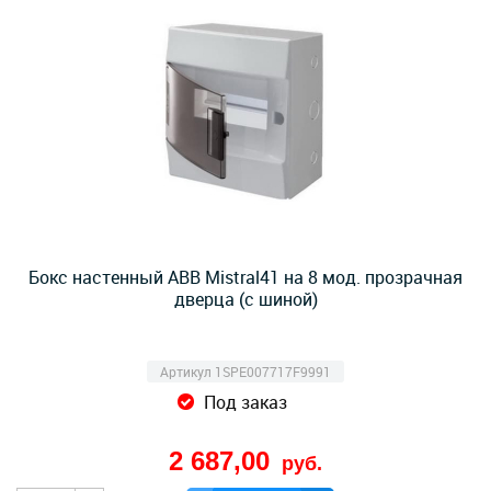
Бокс настенный ABB Mistral41 на 8 мод. прозрачная
дверца (с шиной)
Артикул 1SPE007717F9991
Под заказ
2 687,00
руб.