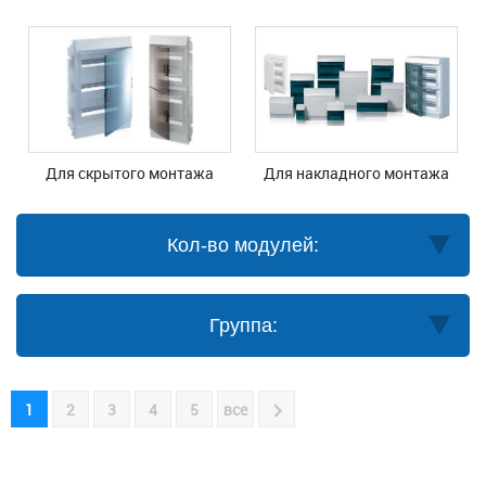
Для скрытого монтажа
Для накладного монтажа
Кол-во модулей:
Группа:
1
2
3
4
5
все