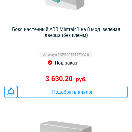
Бокс настенный ABB Mistral41 на 8 мод. зеленая
дверца (без клемм)
Артикул 1SPE007717F0320
Под заказ
3 630,20
руб.
Подобрать аналог