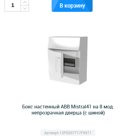
В корзину
Бокс настенный ABB Mistral41 на 8 мод.
непрозрачная дверца (с шиной)
Артикул 1SPE007717F9971