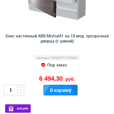
Бокс настенный ABB Mistral41 на 18 мод. прозрачная
дверца (с шиной)
Артикул 1SPE007717F9996
Под заказ
6 494,30
руб.
В корзину