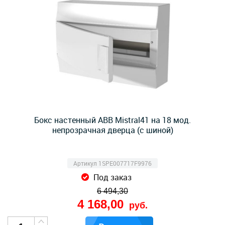
Бокс настенный ABB Mistral41 на 18 мод.
непрозрачная дверца (с шиной)
Артикул 1SPE007717F9976
Под заказ
6 494,30
4 168,00
руб.