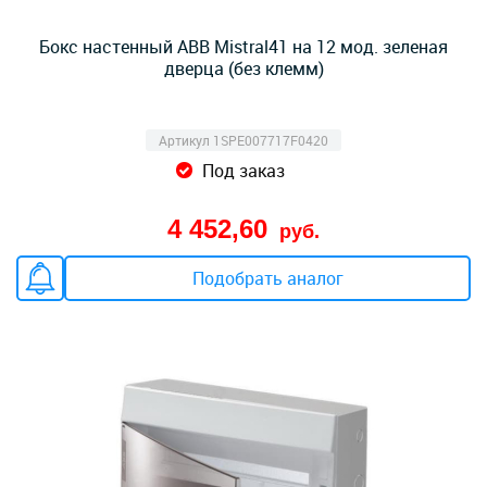
Бокс настенный ABB Mistral41 на 12 мод. зеленая
дверца (без клемм)
Артикул 1SPE007717F0420
Под заказ
4 452,60
руб.
Подобрать аналог