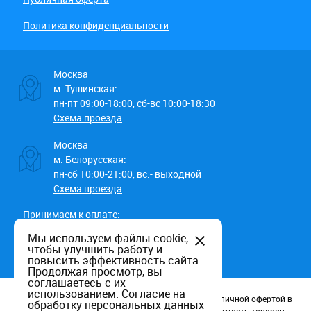
Политика конфиденциальности
Москва
м. Тушинская:
пн-пт 09:00-18:00, сб-вс 10:00-18:30
Схема проезда
Москва
м. Белорусская:
пн-сб 10:00-21:00, вс.- выходной
Схема проезда
Принимаем к оплате:
Мы используем файлы cookie,
чтобы улучшить работу и
повысить эффективность сайта.
Продолжая просмотр, вы
соглашаетесь с их
использованием.
Согласие на
Данный информационный ресурс не является публичной офертой в
обработку персональных данных