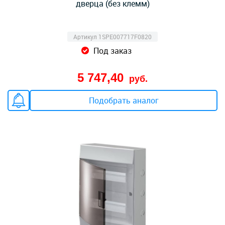
дверца (без клемм)
Артикул 1SPE007717F0820
Под заказ
5 747,40
руб.
Подобрать аналог