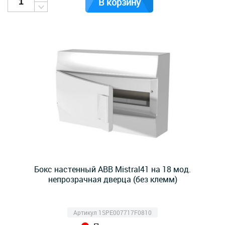
В корзину
Бокс настенный ABB Mistral41 на 18 мод.
непрозрачная дверца (без клемм)
Артикул 1SPE007717F0810