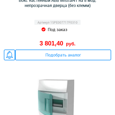
Бокс настенный ABB Mistral41 на 8 мод.
непрозрачная дверца (без клемм)
Артикул 1SPE007717F0310
Под заказ
3 801,40
руб.
Подобрать аналог