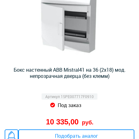
Бокс настенный ABB Mistral41 на 36 (2x18) мод.
непрозрачная дверца (без клемм)
Артикул 1SPE007717F0910
Под заказ
10 335,00
руб.
Подобрать аналог