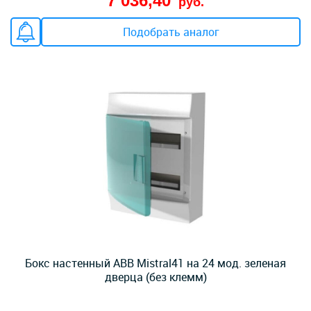
7 036,40
руб.
Подобрать аналог
Бокс настенный ABB Mistral41 на 24 мод. зеленая
дверца (без клемм)