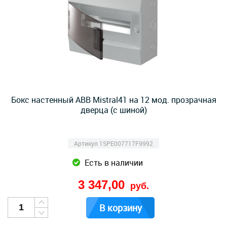
Бокс настенный ABB Mistral41 на 12 мод. прозрачная
дверца (с шиной)
Артикул 1SPE007717F9992
Есть в наличии
3 347,00
руб.
В корзину