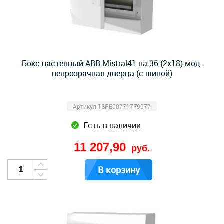
Бокс настенный ABB Mistral41 на 36 (2x18) мод.
непрозрачная дверца (с шиной)
Артикул 1SPE007717F9977
Есть в наличии
11 207,90
руб.
В корзину