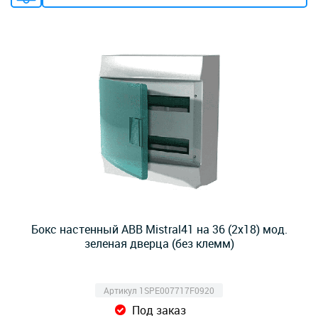
Бокс настенный ABB Mistral41 на 36 (2x18) мод.
зеленая дверца (без клемм)
Артикул 1SPE007717F0920
Под заказ