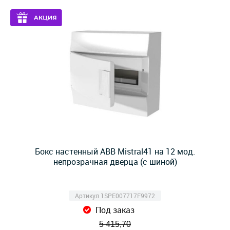
Бокс настенный ABB Mistral41 на 12 мод.
непрозрачная дверца (с шиной)
Артикул 1SPE007717F9972
Под заказ
5 415,70