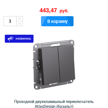
443,47
руб.
В корзину
Проходной двухклавишный переключатель
AtlasDesign (базальт)