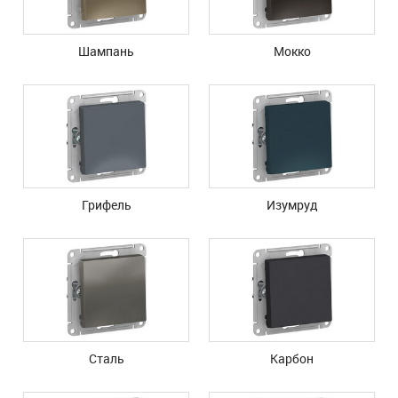
Шампань
Мокко
Грифель
Изумруд
Сталь
Карбон