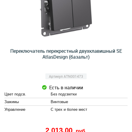
Переключатель перекрестный двухклавишный SE
AtlasDesign (базальт)
Артикул ATN001473
Есть в наличии
Цвет подсв.
Без подсветки
Зажимы
Винтовые
Управление
С трех и более мест
2 013,00
руб.