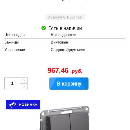
Артикул ATN001465
Есть в наличии
Цвет подсв.
Без подсветки
Зажимы
Винтовые
Управление
С одного/двух мест
967,46
руб.
В корзину