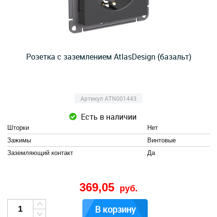
Розетка с заземлением AtlasDesign (базальт)
Артикул ATN001443
Есть в наличии
Шторки
Нет
Зажимы
Винтовые
Заземляющий контакт
Да
369,05
руб.
В корзину