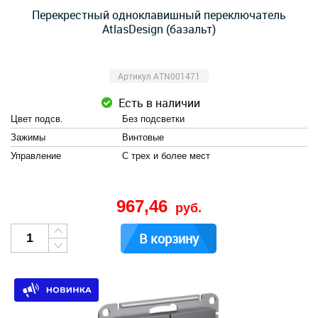
Перекрестный одноклавишный переключатель
AtlasDesign (базальт)
Артикул ATN001471
Есть в наличии
Цвет подсв.
Без подсветки
Зажимы
Винтовые
Управление
С трех и более мест
967,46
руб.
В корзину