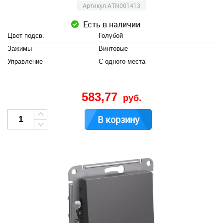
Артикул ATN001413
Есть в наличии
Цвет подсв.
Голубой
Зажимы
Винтовые
Управление
С одного места
583,77
руб.
В корзину