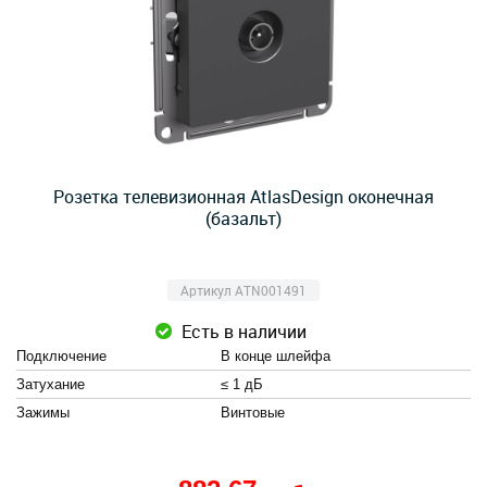
Розетка телевизионная AtlasDesign оконечная
(базальт)
Артикул ATN001491
Есть в наличии
Подключение
В конце шлейфа
Затухание
≤ 1 дБ
Зажимы
Винтовые