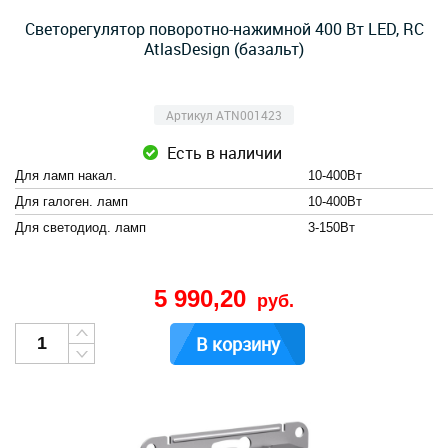
Светорегулятор поворотно-нажимной 400 Вт LED, RC
AtlasDesign (базальт)
Артикул ATN001423
Есть в наличии
Для ламп накал.
10-400Вт
Для галоген. ламп
10-400Вт
Для светодиод. ламп
3-150Вт
5 990,20
руб.
В корзину