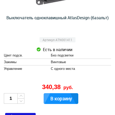
Выключатель одноклавишный AtlasDesign (базальт)
Артикул ATN001411
Есть в наличии
Цвет подсв.
Без подсветки
Зажимы
Винтовые
Управление
С одного места
340,38
руб.
В корзину