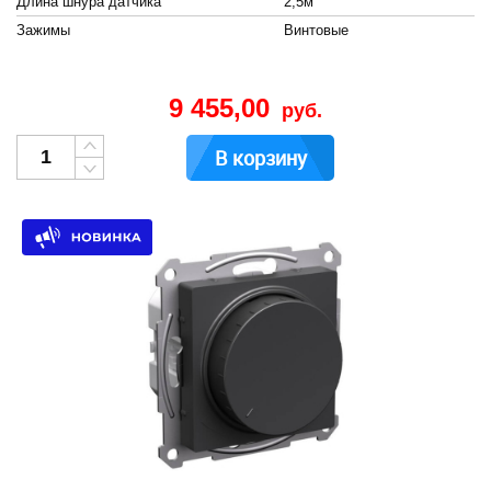
Длина шнура датчика
2,5м
Зажимы
Винтовые
9 455,00
руб.
В корзину