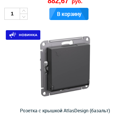
882,67
руб.
В корзину
Розетка с крышкой AtlasDesign (базальт)