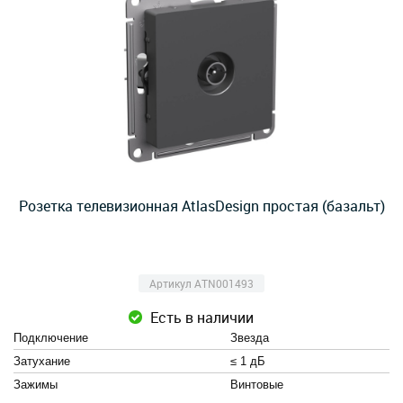
Розетка телевизионная AtlasDesign простая (базальт)
Артикул ATN001493
Есть в наличии
Подключение
Звезда
Затухание
≤ 1 дБ
Зажимы
Винтовые