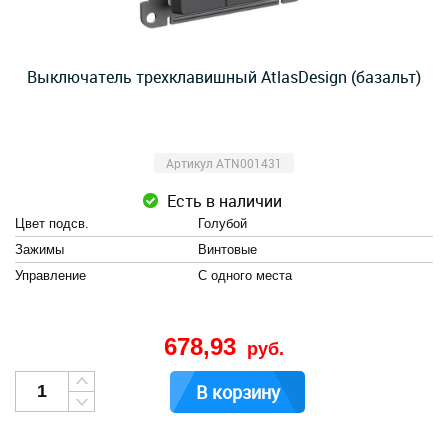
Выключатель трехклавишный AtlasDesign (базальт)
Артикул ATN001431
Есть в наличии
Цвет подсв.
Голубой
Зажимы
Винтовые
Управление
С одного места
678,93
руб.
В корзину