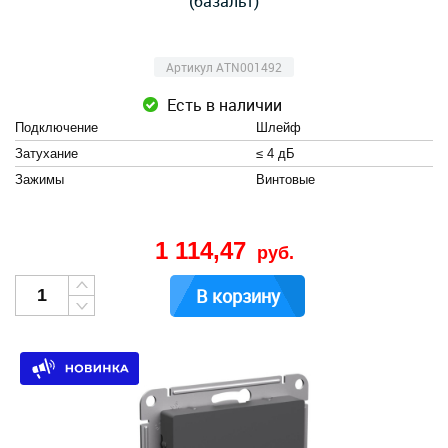
(базальт)
Артикул ATN001492
Есть в наличии
Подключение
Шлейф
Затухание
≤ 4 дБ
Зажимы
Винтовые
1 114,47
руб.
В корзину