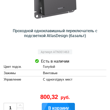
Проходной одноклавишный переключатель с
подсветкой AtlasDesign (базальт)
Артикул ATN001463
Есть в наличии
Цвет подсв.
Голубой
Зажимы
Винтовые
Управление
С одного/двух мест
800,32
руб.
В корзину