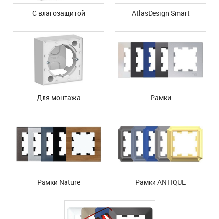
С влагозащитой
AtlasDesign Smart
Для монтажа
Рамки
Рамки Nature
Рамки ANTIQUE