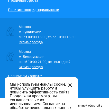
Публичная оферта
Политика конфиденциальности
Москва
м. Тушинская:
пн-пт 09:00-18:00, сб-вс 10:00-18:30
Схема проезда
Москва
м. Белорусская:
пн-сб 10:00-21:00, вс.- выходной
Схема проезда
Принимаем к оплате:
Мы используем файлы cookie,
чтобы улучшить работу и
повысить эффективность сайта.
Продолжая просмотр, вы
соглашаетесь с их
использованием.
Согласие на
Данный информационный ресурс не является публичной офертой в
обработку персональных данных