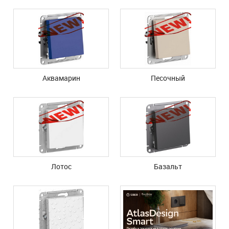
Аквамарин
Песочный
Лотос
Базальт