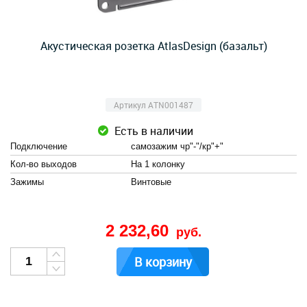
Акустическая розетка AtlasDesign (базальт)
Артикул ATN001487
Есть в наличии
Подключение
самозажим чр"-"/кр"+"
Кол-во выходов
На 1 колонку
Зажимы
Винтовые
2 232,60
руб.
В корзину