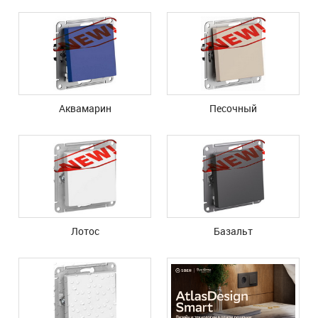
Аквамарин
Песочный
Лотос
Базальт