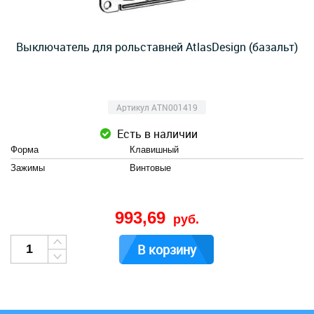
Выключатель для рольставней AtlasDesign (базальт)
Артикул ATN001419
Есть в наличии
Форма
Клавишный
Зажимы
Винтовые
993,69
руб.
В корзину