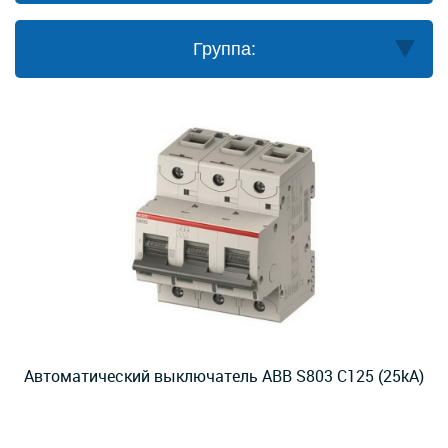
Группа:
Автоматический выключатель ABB S803 C125 (25kA)