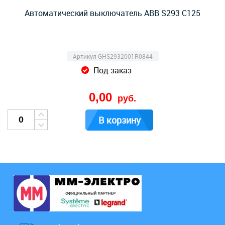
Автоматический выключатель ABB S293 C125
Артикул GHS2932001R0844
Под заказ
0,00
руб.
В корзину