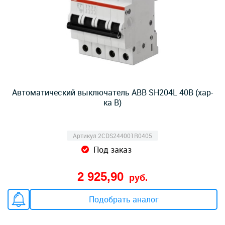
Автоматический выключатель ABB SH204L 40B (хар-
ка B)
Артикул 2CDS244001R0405
Под заказ
2 925,90
руб.
Подобрать аналог