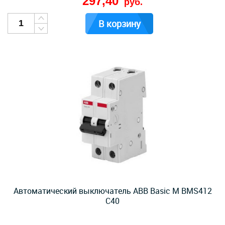
297,40
руб.
В корзину
Автоматический выключатель ABB Basic M BMS412
C40