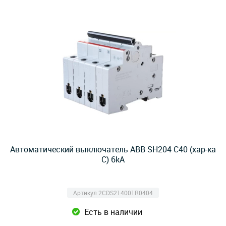
Автоматический выключатель ABB SH204 C40 (хар-ка
C) 6kA
Артикул 2CDS214001R0404
Есть в наличии