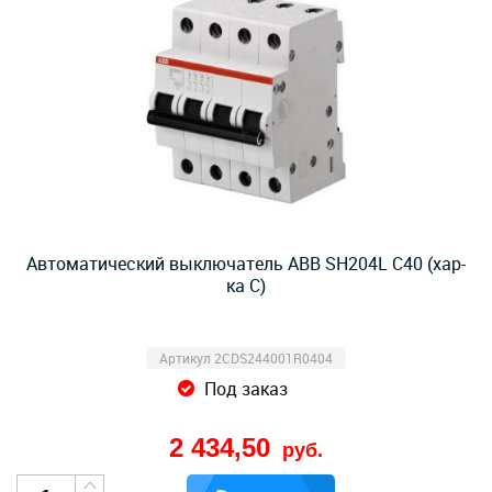
Автоматический выключатель ABB SH204L C40 (хар-
ка C)
Артикул 2CDS244001R0404
Под заказ
2 434,50
руб.