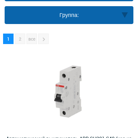
Группа:
1
2
все