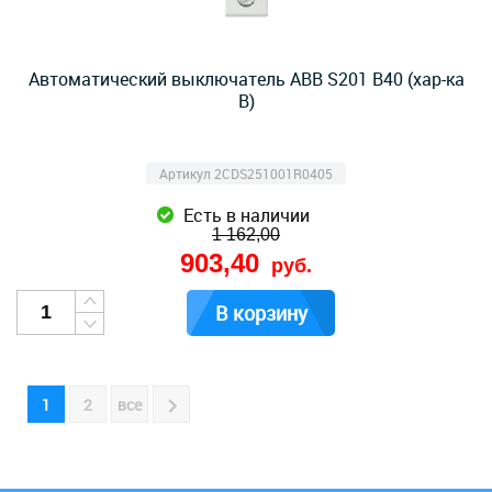
Автоматический выключатель ABB S201 B40 (хар-ка
B)
Артикул 2CDS251001R0405
Есть в наличии
1 162,00
903,40
руб.
В корзину
1
2
все