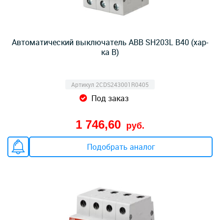
Автоматический выключатель ABB SH203L B40 (хар-
ка B)
Артикул 2CDS243001R0405
Под заказ
1 746,60
руб.
Подобрать аналог