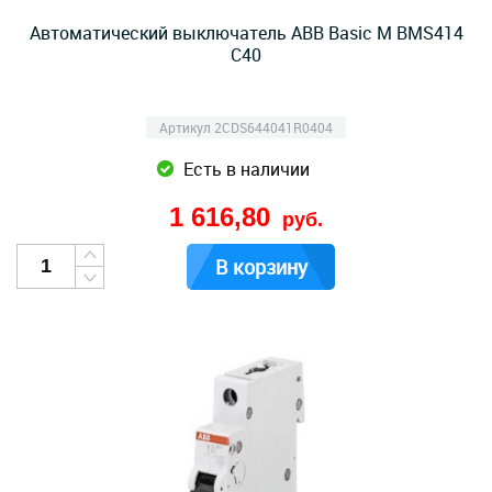
Автоматический выключатель ABB Basic M BMS414
C40
Артикул 2CDS644041R0404
Есть в наличии
1 616,80
руб.
В корзину