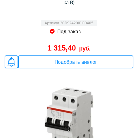
ка B)
Артикул 2CDS242001R0405
Под заказ
1 315,40
руб.
Подобрать аналог