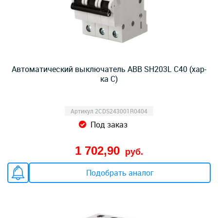
Автоматический выключатель ABB SH203L C40 (хар-
ка C)
Артикул 2CDS243001R0404
Под заказ
1 702,90
руб.
Подобрать аналог