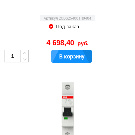
Артикул 2CDS254001R0404
Под заказ
4 698,40
руб.
В корзину