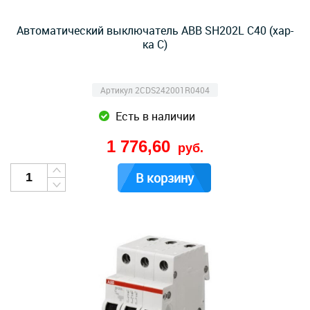
Автоматический выключатель ABB SH202L C40 (хар-
ка C)
Артикул 2CDS242001R0404
Есть в наличии
1 776,60
руб.
В корзину