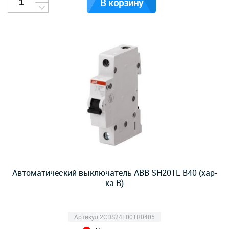
В корзину
Автоматический выключатель ABB SH201L B40 (хар-
ка B)
Артикул 2CDS241001R0405