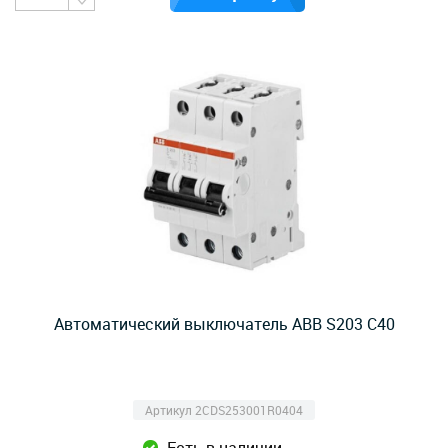
Автоматический выключатель ABB S203 C40
Артикул 2CDS253001R0404