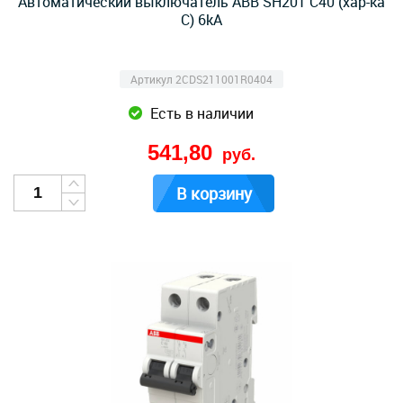
Автоматический выключатель ABB SH201 C40 (хар-ка
C) 6kA
Артикул 2CDS211001R0404
Есть в наличии
541,80
руб.
В корзину