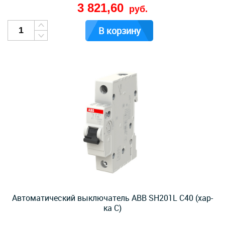
3 821,60
руб.
В корзину
Автоматический выключатель ABB SH201L C40 (хар-
ка C)