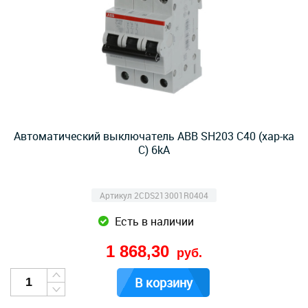
Автоматический выключатель ABB SH203 C40 (хар-ка
C) 6kA
Артикул 2CDS213001R0404
Есть в наличии
1 868,30
руб.
В корзину