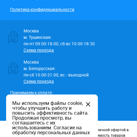
Политика конфиденциальности
Москва
м. Тушинская:
пн-пт 09:00-18:00, сб-вс 10:00-18:30
Схема проезда
Москва
м. Белорусская:
пн-сб 10:00-21:00, вс.- выходной
Схема проезда
Принимаем к оплате:
Мы используем файлы cookie,
чтобы улучшить работу и
повысить эффективность сайта.
Продолжая просмотр, вы
соглашаетесь с их
использованием.
Согласие на
Данный информационный ресурс не является публичной офертой в
обработку персональных данных
соотв. со статьей 437 (п.2) ГК РФ. Наличие и стоимость товаров