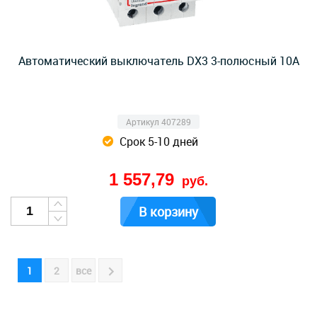
Автоматический выключатель DX3 3-полюсный 10А
Артикул 407289
Срок 5-10 дней
1 557,79
руб.
В корзину
1
2
все