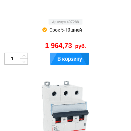
Артикул 407288
Срок 5-10 дней
1 964,73
руб.
В корзину