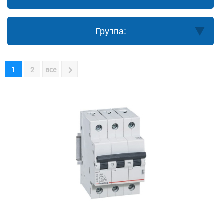
Группа:
1
2
все