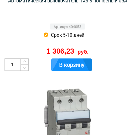
Автоматический выключатель TX3 3-полюсный 06А
Артикул 404053
Срок 5-10 дней
1 306,23
руб.
В корзину