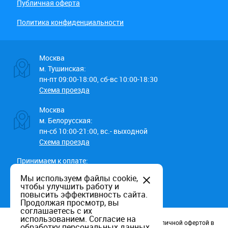
Публичная оферта
Политика конфиденциальности
Москва
м. Тушинская:
пн-пт 09:00-18:00, сб-вс 10:00-18:30
Схема проезда
Москва
м. Белорусская:
пн-сб 10:00-21:00, вс.- выходной
Схема проезда
Принимаем к оплате:
Мы используем файлы cookie,
чтобы улучшить работу и
повысить эффективность сайта.
Продолжая просмотр, вы
соглашаетесь с их
использованием.
Согласие на
Данный информационный ресурс не является публичной офертой в
обработку персональных данных