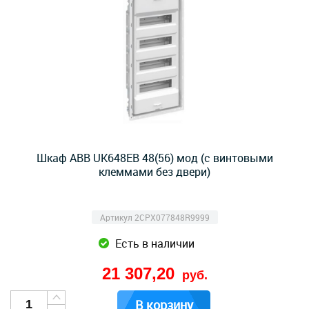
Шкаф ABB UK648EB 48(56) мод (с винтовыми
клеммами без двери)
Артикул 2CPX077848R9999
Есть в наличии
21 307,20
руб.
В корзину