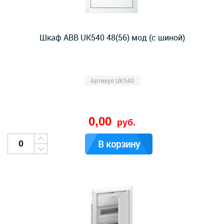
Шкаф АВВ UK540 48(56) мод (с шиной)
Артикул UK540
0,00
руб.
В корзину