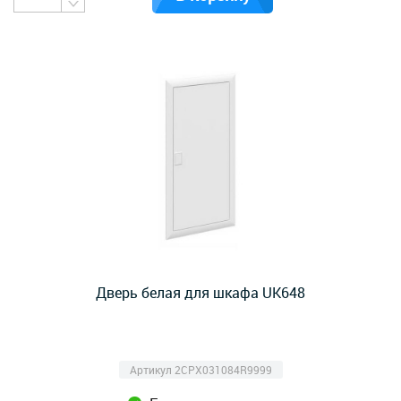
Дверь белая для шкафа UK648
Артикул 2CPX031084R9999