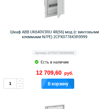
Шкаф ABB UK640V3RU 48(56) мод (с винтовыми
клеммами N/PE) 2CPX077843R9999
Артикул 2CPX077858R9999
Есть в наличии
12 709,60
руб.
В корзину