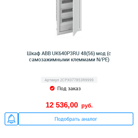
Шкаф ABB UK640P3RU 48(56) мод (с
самозажимными клеммами N/PE)
Артикул 2CPX077853R9999
Под заказ
12 536,00
руб.
Подобрать аналог