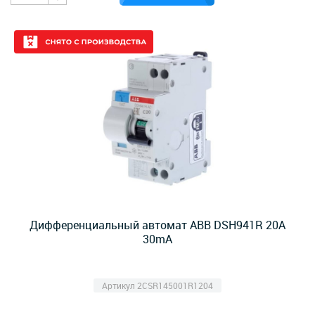
Дифференциальный автомат ABB DSH941R 20А
30mA
Артикул 2CSR145001R1204