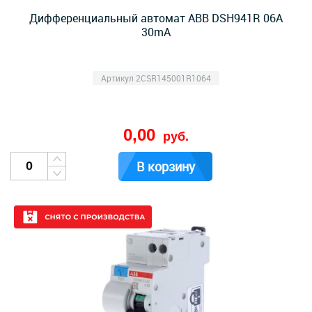
Дифференциальный автомат ABB DSH941R 06А
30mA
Артикул 2CSR145001R1064
0,00
руб.
В корзину