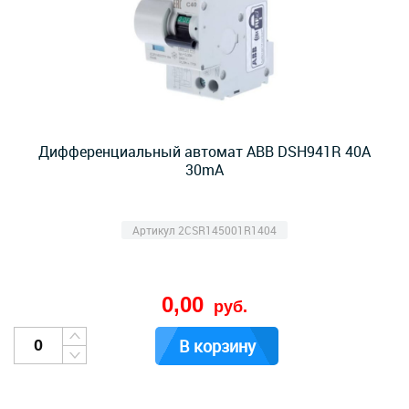
Дифференциальный автомат ABB DSH941R 40А
30mA
Артикул 2CSR145001R1404
0,00
руб.
В корзину