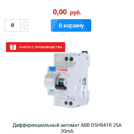
0,00
руб.
В корзину
Дифференциальный автомат ABB DSH941R 25А
30mA