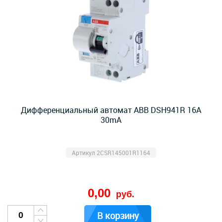
Дифференциальный автомат ABB DSH941R 16А
30mA
Артикул 2CSR145001R1164
0,00
руб.
В корзину