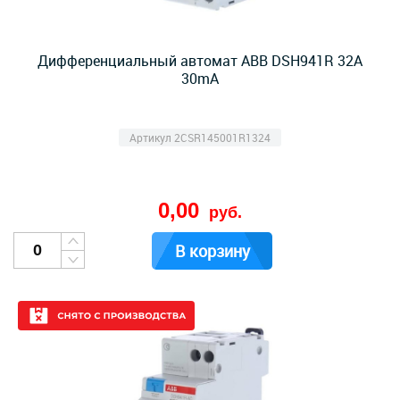
Дифференциальный автомат ABB DSH941R 32А
30mA
Артикул 2CSR145001R1324
0,00
руб.
В корзину