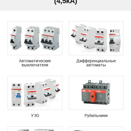
(4,5kA)
Автоматические
Дифференциальные
выключатели
автоматы
УЗО
Рубильники