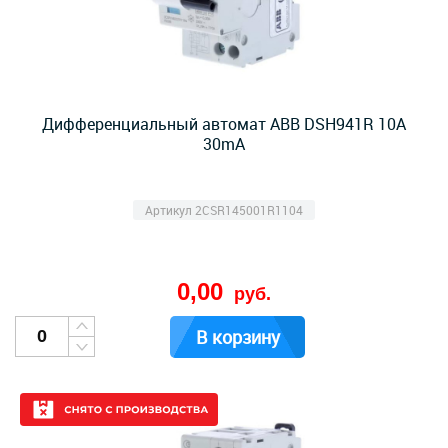
Дифференциальный автомат ABB DSH941R 10А
30mA
Артикул 2CSR145001R1104
0,00
руб.
В корзину