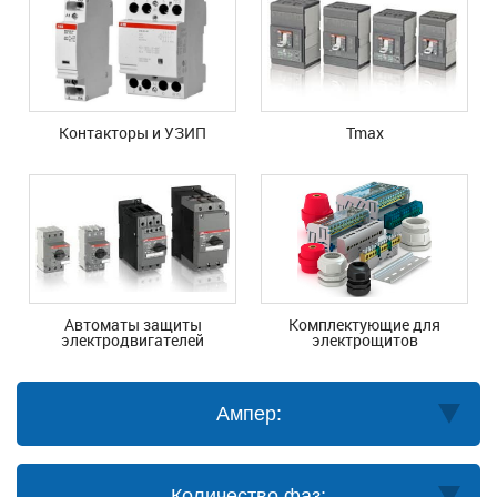
Контакторы и УЗИП
Tmax
Автоматы защиты
Комплектующие для
электродвигателей
электрощитов
Ампер:
Количество фаз: