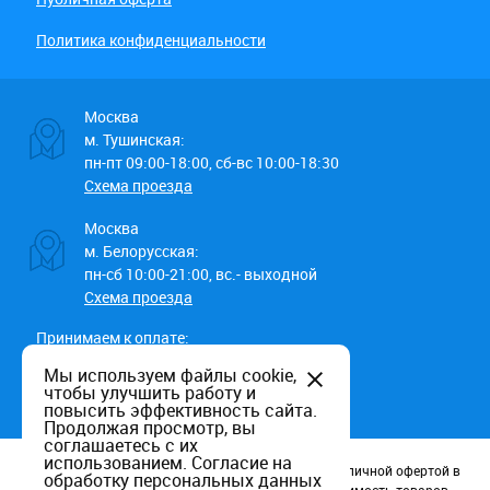
Политика конфиденциальности
Москва
м. Тушинская:
пн-пт 09:00-18:00, сб-вс 10:00-18:30
Схема проезда
Москва
м. Белорусская:
пн-сб 10:00-21:00, вс.- выходной
Схема проезда
Принимаем к оплате:
Мы используем файлы cookie,
чтобы улучшить работу и
повысить эффективность сайта.
Продолжая просмотр, вы
соглашаетесь с их
использованием.
Согласие на
Данный информационный ресурс не является публичной офертой в
обработку персональных данных