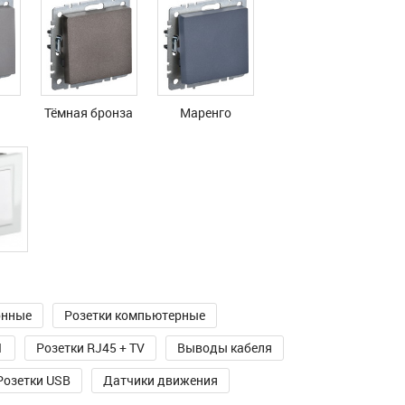
Тёмная бронза
Маренго
онные
Розетки компьютерные
1
Розетки RJ45 + TV
Выводы кабеля
Розетки USB
Датчики движения