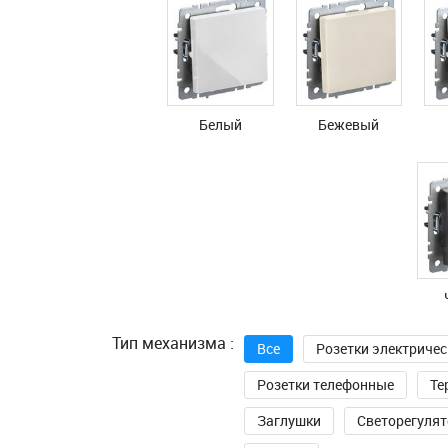
Белый
Бежевый
Тип механизма :
Все
Розетки электричес
Розетки телефонные
Те
Заглушки
Светорегуля