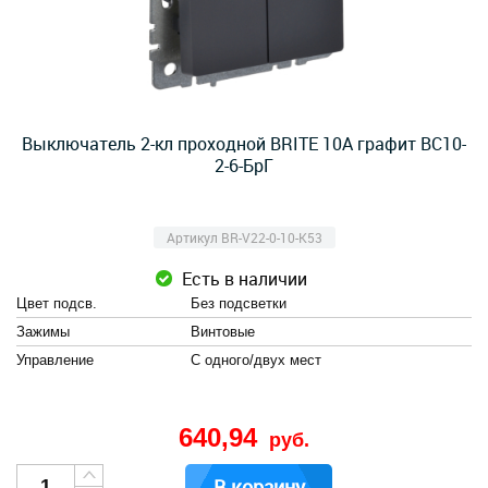
Выключатель 2-кл проходной BRITE 10А графит ВС10-
2-6-БрГ
Артикул BR-V22-0-10-K53
Есть в наличии
Цвет подсв.
Без подсветки
Зажимы
Винтовые
Управление
С одного/двух мест
640,94
руб.
В корзину