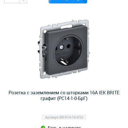
Розетка с заземлением со шторками 16А IEK BRITE
графит (РС14-1-0-БрГ)
Артикул BR-R14-16-K53