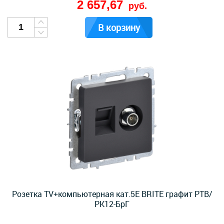
2 657,67
руб.
В корзину
Розетка TV+компьютерная кат.5E BRITE графит РТВ/
РК12-БрГ