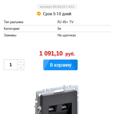
Артикул BR-AK20-1-K53
Срок 5-10 дней
Тип разъема
RJ 45+ TV
Категория
5e
Зажимы
На щелчках
1 091,10
руб.
В корзину