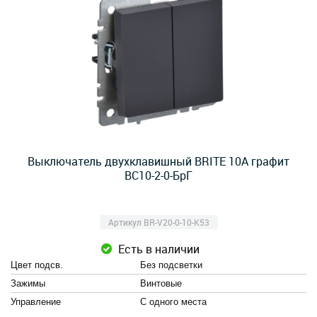
Выключатель двухклавишный BRITE 10А графит
ВС10-2-0-БрГ
Артикул BR-V20-0-10-K53
Есть в наличии
Цвет подсв.
Без подсветки
Зажимы
Винтовые
Управление
С одного места