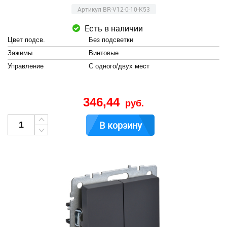
Артикул BR-V12-0-10-K53
Есть в наличии
Цвет подсв.
Без подсветки
Зажимы
Винтовые
Управление
С одного/двух мест
346,44
руб.
В корзину