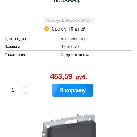
ВС10-3-0-БрГ
Артикул BR-V30-0-10-K53
Срок 5-10 дней
Цвет подсв.
Без подсветки
Зажимы
Винтовые
Управление
С одного места
453,59
руб.
В корзину