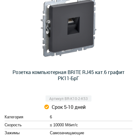
Розетка компьютерная BRITE RJ45 кат.6 графит
РК11-БрГ
Артикул BR-K10-2-K53
Срок 5-10 дней
Категория
6
Скорость
≤ 10000 Мбит/с
Зажимы
Cамозачищающие