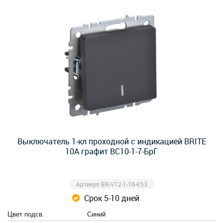
Выключатель 1-кл проходной с индикацией BRITE
10А графит ВС10-1-7-БрГ
Артикул BR-V12-1-10-K53
Срок 5-10 дней
Цвет подсв.
Синий