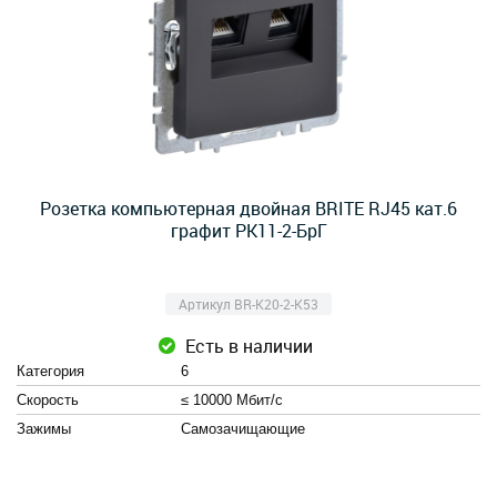
Розетка компьютерная двойная BRITE RJ45 кат.6
графит РК11-2-БрГ
Артикул BR-K20-2-K53
Есть в наличии
Категория
6
Скорость
≤ 10000 Мбит/с
Зажимы
Cамозачищающие