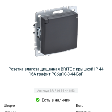
Розетка влагозащищенная BRITE с крышкой IP 44
16А графит РСбш10-3-44-БрГ
Артикул BR-R16-16-44-K53
Есть в наличии
Шторки
Есть