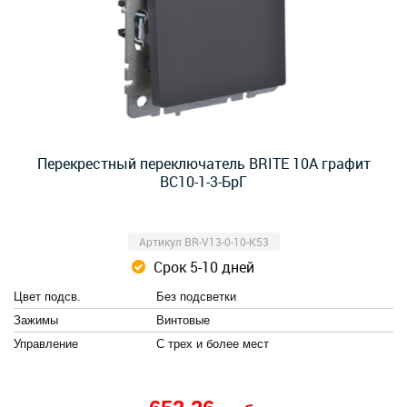
Перекрестный переключатель BRITE 10А графит
ВС10-1-3-БрГ
Артикул BR-V13-0-10-K53
Срок 5-10 дней
Цвет подсв.
Без подсветки
Зажимы
Винтовые
Управление
С трех и более мест