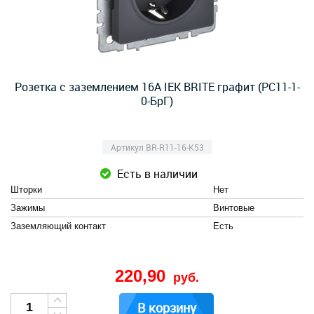
Розетка с заземлением 16А IEK BRITE графит (РС11-1-
0-БрГ)
Артикул BR-R11-16-K53
Есть в наличии
Шторки
Нет
Зажимы
Винтовые
Заземляющий контакт
Есть
220,90
руб.
В корзину