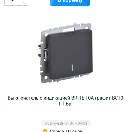
Выключатель с индикацией BRITE 10А графит ВС10-
1-1-БрГ
Артикул BR-V10-1-10-K53
Срок 5-10 дней