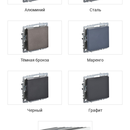
Алюминий
Сталь
Тёмная бронза
Маренго
Черный
Графит