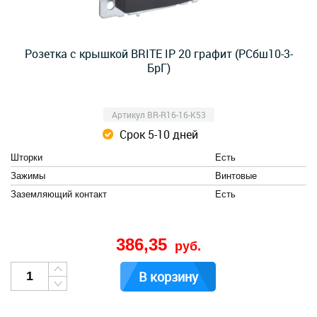
Розетка с крышкой BRITE IP 20 графит (РСбш10-3-
БрГ)
Артикул BR-R16-16-K53
Срок 5-10 дней
Шторки
Есть
Зажимы
Винтовые
Заземляющий контакт
Есть
386,35
руб.
В корзину