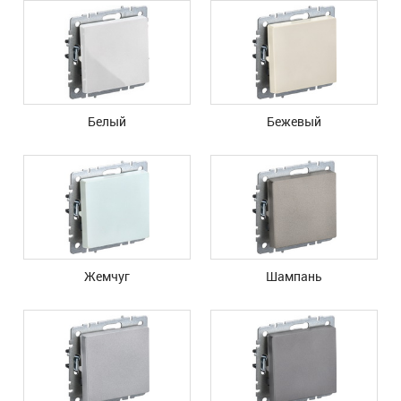
Белый
Бежевый
Жемчуг
Шампань