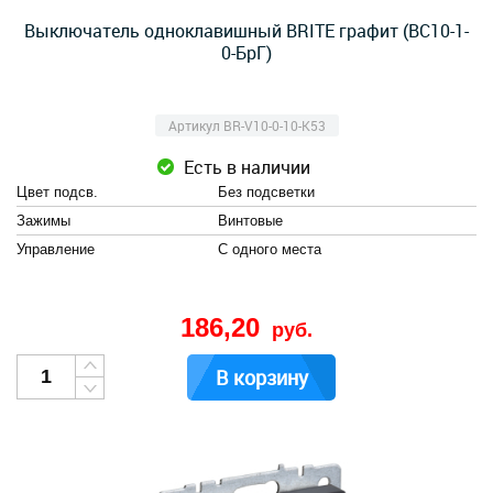
Выключатель одноклавишный BRITE графит (ВС10-1-
0-БрГ)
Артикул BR-V10-0-10-K53
Есть в наличии
Цвет подсв.
Без подсветки
Зажимы
Винтовые
Управление
С одного места
186,20
руб.
В корзину