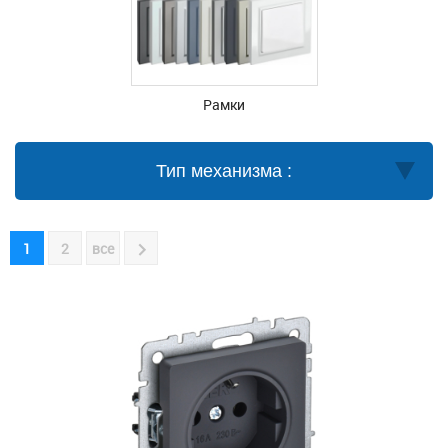
Рамки
Тип механизма :
1
2
все