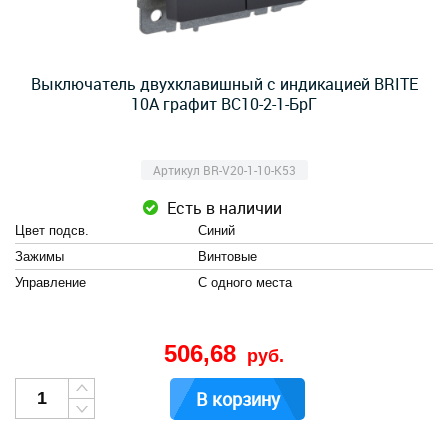
Выключатель двухклавишный с индикацией BRITE
10А графит ВС10-2-1-БрГ
Артикул BR-V20-1-10-K53
Есть в наличии
Цвет подсв.
Синий
Зажимы
Винтовые
Управление
С одного места
506,68
руб.
В корзину