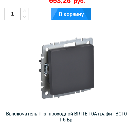
653,26
руб.
В корзину
Выключатель 1-кл проходной BRITE 10А графит ВС10-
1-6-БрГ