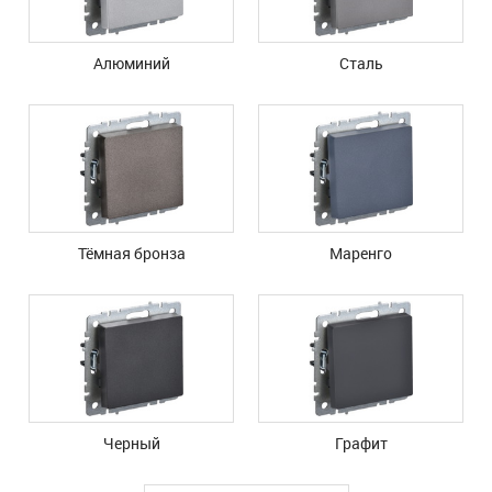
Алюминий
Сталь
Тёмная бронза
Маренго
Черный
Графит