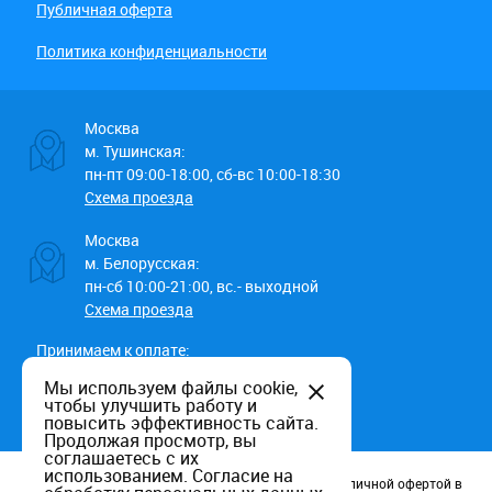
Публичная оферта
Политика конфиденциальности
Москва
м. Тушинская:
пн-пт 09:00-18:00, сб-вс 10:00-18:30
Схема проезда
Москва
м. Белорусская:
пн-сб 10:00-21:00, вс.- выходной
Схема проезда
Принимаем к оплате:
Мы используем файлы cookie,
чтобы улучшить работу и
повысить эффективность сайта.
Продолжая просмотр, вы
соглашаетесь с их
использованием.
Согласие на
Данный информационный ресурс не является публичной офертой в