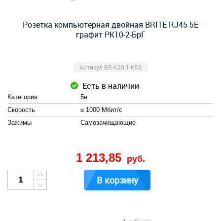
Розетка компьютерная двойная BRITE RJ45 5E
графит РК10-2-БрГ
Артикул BR-K20-1-K53
Есть в наличии
Категория
5e
Скорость
≤ 1000 Мбит/с
Зажимы
Cамозачищающие
1 213,85
руб.
В корзину