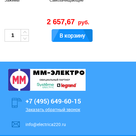
Зажимы
Cамозачищающие
2 657,67
руб.
В корзину
+7 (495) 649-60-15
Заказать обратный звонок
info@electrica220.ru