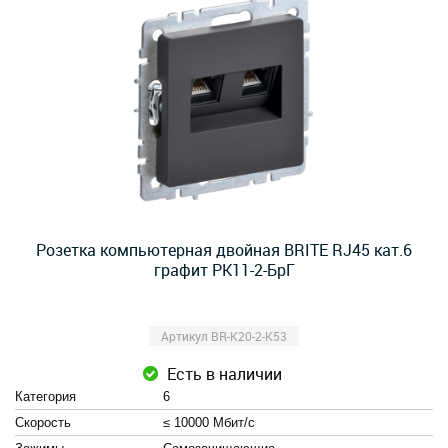
Розетка компьютерная двойная BRITE RJ45 кат.6
графит РК11-2-БрГ
Артикул BR-K20-2-K53
Есть в наличии
Категория
6
Скорость
≤ 10000 Мбит/с