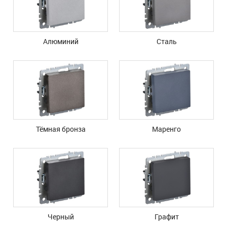
Алюминий
Сталь
Тёмная бронза
Маренго
Черный
Графит