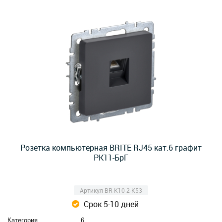
Розетка компьютерная BRITE RJ45 кат.6 графит
РК11-БрГ
Артикул BR-K10-2-K53
Срок 5-10 дней
Категория
6