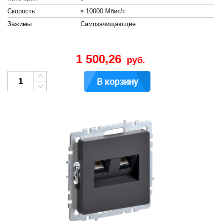
Скорость
≤ 10000 Мбит/с
Зажимы
Cамозачищающие
1 500,26
руб.
В корзину