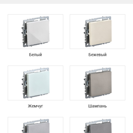
Белый
Бежевый
Жемчуг
Шампань