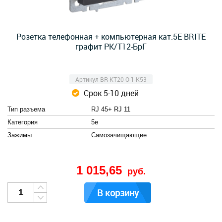
Розетка телефонная + компьютерная кат.5E BRITE
графит РК/Т12-БрГ
Артикул BR-KT20-O-1-K53
Срок 5-10 дней
Тип разъема
RJ 45+ RJ 11
Категория
5e
Зажимы
Cамозачищающие
1 015,65
руб.
В корзину