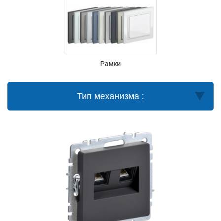
Рамки
Тип механизма :