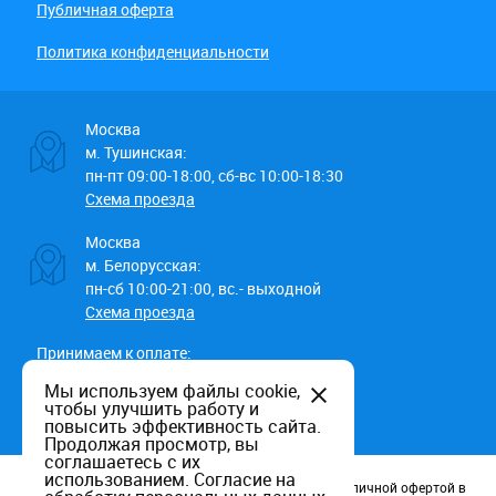
Публичная оферта
Политика конфиденциальности
Москва
м. Тушинская:
пн-пт 09:00-18:00, сб-вс 10:00-18:30
Схема проезда
Москва
м. Белорусская:
пн-сб 10:00-21:00, вс.- выходной
Схема проезда
Принимаем к оплате:
Мы используем файлы cookie,
чтобы улучшить работу и
повысить эффективность сайта.
Продолжая просмотр, вы
соглашаетесь с их
использованием.
Согласие на
Данный информационный ресурс не является публичной офертой в