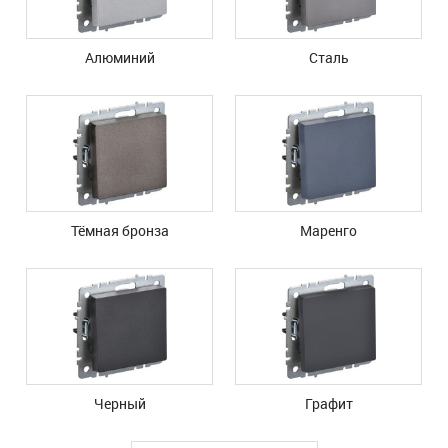
Алюминий
Сталь
Тёмная бронза
Маренго
Черный
Графит