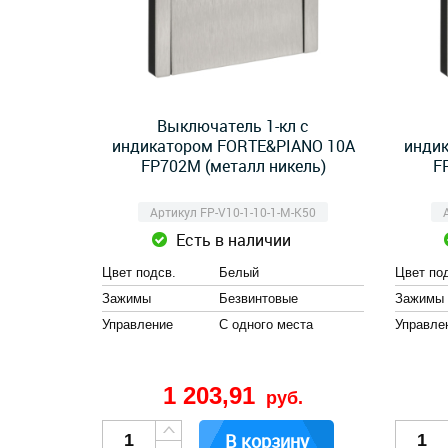
Выключатель 1-кл с
индикатором FORTE&PIANO 10А
инди
FP702M (металл никель)
F
Артикул FP-V10-1-10-1-M-K50
Есть в наличии
Цвет подсв.
Белый
Цвет по
Зажимы
Безвинтовые
Зажимы
Управление
С одного места
Управле
1 203,91
руб.
В корзину