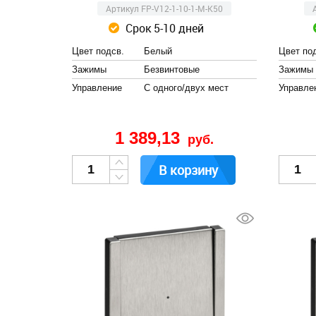
Артикул FP-V12-1-10-1-M-K50
Срок 5-10 дней
Цвет подсв.
Белый
Цвет по
Зажимы
Безвинтовые
Зажимы
Управление
С одного/двух мест
Управле
1 389,13
руб.
В корзину