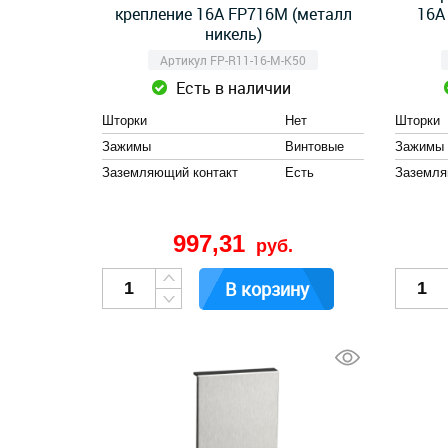
крепление 16А FP716M (металл
16А
никель)
Артикул FP-R11-16-M-K50
Есть в наличии
Шторки
Нет
Шторки
Зажимы
Винтовые
Зажимы
Заземляющий контакт
Есть
Заземля
997,31
руб.
В корзину