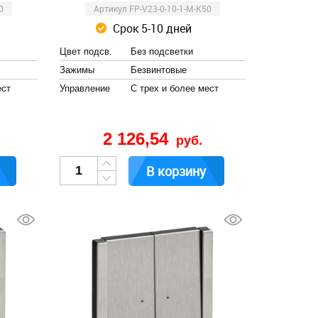
0
Артикул FP-V23-0-10-1-M-K50
Срок 5-10 дней
Цвет подсв.
Без подсветки
Зажимы
Безвинтовые
ест
Управление
С трех и более мест
2 126,54
руб.
В корзину