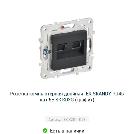
Розетка компьютерная двойная IEK SKANDY RJ45
кат.5E SK-K03G (графит)
Артикул SK-K20-1-K53
Есть в наличии