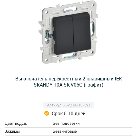
Выключатель перекрестный 2-клавишный IEK
SKANDY 10А SK-V06G (графит)
Артикул SK-V23-0-10-K53
Срок 5-10 дней
Цвет подсв.
Без подсветки
Зажимы
Безвинтовые