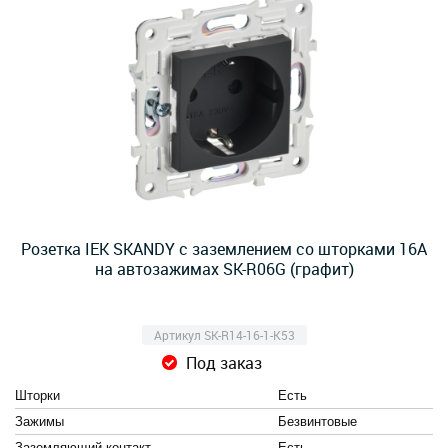
Розетка IEK SKANDY с заземлением со шторками 16А
на автозажимах SK-R06G (графит)
Артикул SK-R14-16-1-K53
Под заказ
Шторки
Есть
Зажимы
Безвинтовые
Заземляющий контакт
Есть