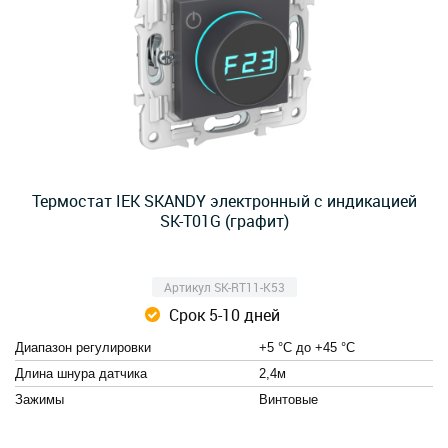
Термостат IEK SKANDY электронный с индикацией
SK-T01G (графит)
Артикул SK-RT11-K53
Срок 5-10 дней
Диапазон регулировки
+5 °С до +45 °С
Длина шнура датчика
2,4м
Зажимы
Винтовые