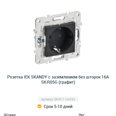
Розетка IEK SKANDY с заземлением без шторок 16А
SK-R05G (графит)
Артикул SK-R11-16-K53
Срок 5-10 дней
Шторки
Нет