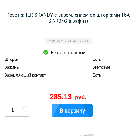
Розетка IEK SKANDY с заземлением со шторками 16А
SK-R04G (графит)
Артикул SK-R14-16-K53
Есть в наличии
Шторки
Есть
Зажимы
Винтовые
Заземляющий контакт
Есть
285,13
руб.
В корзину