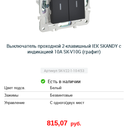
Выключатель проходной 2-клавишный IEK SKANDY с
индикацией 10А SK-V10G (графит)
Артикул SK-V22-1-10-K53
Есть в наличии
Цвет подсв.
Белый
Зажимы
Безвинтовые
Управление
С одного/двух мест
815,07
руб.