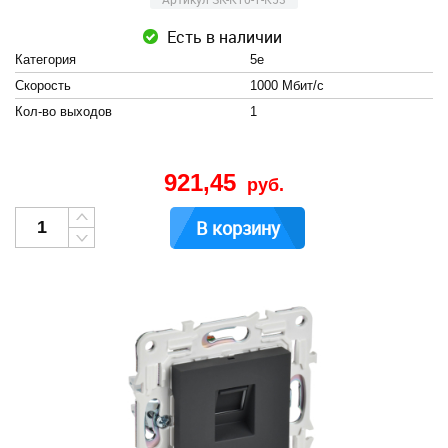
Есть в наличии
Категория
5e
Скорость
1000 Мбит/с
Кол-во выходов
1
921,45
руб.
В корзину