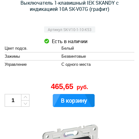
Выключатель 1-клавишный IEK SKANDY с
индикацией 10А SK-V07G (графит)
Артикул SK-V10-1-10-K53
Есть в наличии
Цвет подсв.
Белый
Зажимы
Безвинтовые
Управление
С одного места
465,65
руб.
В корзину