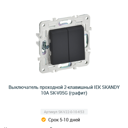
Выключатель проходной 2-клавишный IEK SKANDY
10А SK-V05G (графит)
Артикул SK-V22-0-10-K53
Срок 5-10 дней