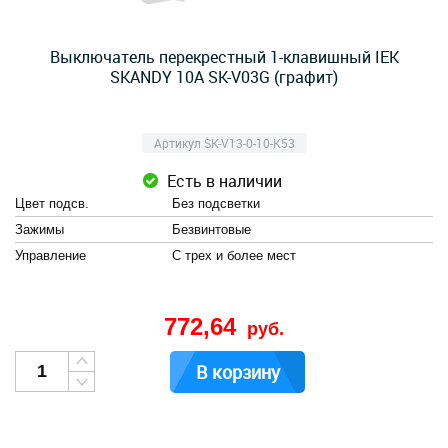
Выключатель перекрестный 1-клавишный IEK
SKANDY 10А SK-V03G (графит)
Артикул SK-V13-0-10-K53
Есть в наличии
Цвет подсв.
Без подсветки
Зажимы
Безвинтовые
Управление
С трех и более мест
772,64
руб.
В корзину