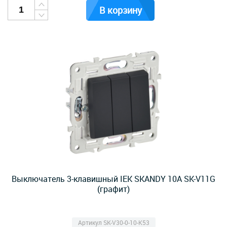
В корзину
Выключатель 3-клавишный IEK SKANDY 10А SK-V11G
(графит)
Артикул SK-V30-0-10-K53