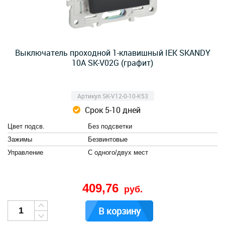
Выключатель проходной 1-клавишный IEK SKANDY
10А SK-V02G (графит)
Артикул SK-V12-0-10-K53
Срок 5-10 дней
Цвет подсв.
Без подсветки
Зажимы
Безвинтовые
Управление
С одного/двух мест
409,76
руб.
В корзину