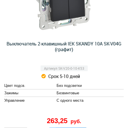
Выключатель 2-клавишный IEK SKANDY 10А SK-V04G
(графит)
Артикул SK-V20-0-10-K53
Срок 5-10 дней
Цвет подсв.
Без подсветки
Зажимы
Безвинтовые
Управление
С одного места
263,25
руб.