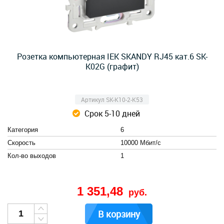
Розетка компьютерная IEK SKANDY RJ45 кат.6 SK-
K02G (графит)
Артикул SK-K10-2-K53
Срок 5-10 дней
Категория
6
Скорость
10000 Мбит/с
Кол-во выходов
1
1 351,48
руб.
В корзину