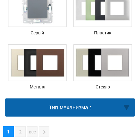
Серый
Пластик
Металл
Стекло
Тип механизма :
1
2
все