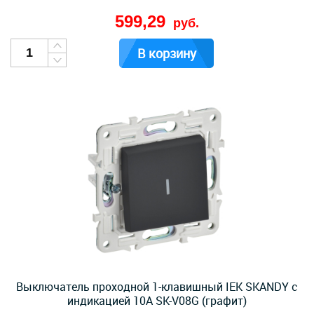
599,29
руб.
В корзину
Выключатель проходной 1-клавишный IEK SKANDY с
индикацией 10А SK-V08G (графит)