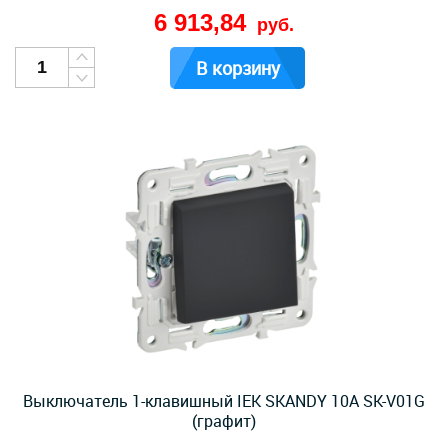
6 913,84
руб.
В корзину
Выключатель 1-клавишный IEK SKANDY 10А SK-V01G
(графит)