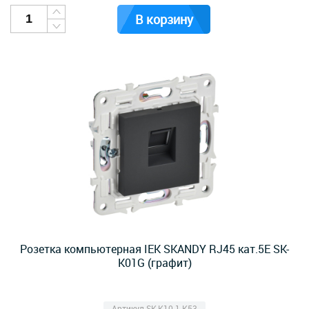
В корзину
Розетка компьютерная IEK SKANDY RJ45 кат.5E SK-
K01G (графит)
Артикул SK-K10-1-K53