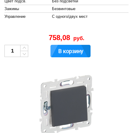
Цвет подсв.
Без подсветки
Зажимы
Безвинтовые
Управление
С одного/двух мест
758,08
руб.
В корзину