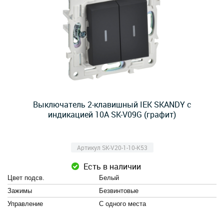
Выключатель 2-клавишный IEK SKANDY с
индикацией 10А SK-V09G (графит)
Артикул SK-V20-1-10-K53
Есть в наличии
Цвет подсв.
Белый
Зажимы
Безвинтовые
Управление
С одного места