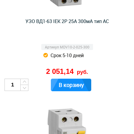
УЗО ВД1-63 IEK 2Р 25А 300мА тип AC
Артикул MDV10-2-025-300
Срок 5-10 дней
2 051,14
руб.
В корзину