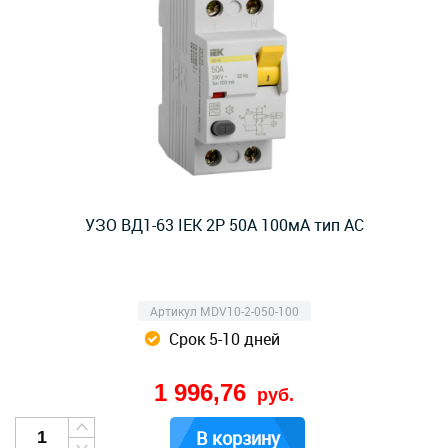
УЗО ВД1-63 IEK 2Р 50А 100мА тип AC
Артикул MDV10-2-050-100
Срок 5-10 дней
1 996,76
руб.
В корзину