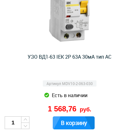
УЗО ВД1-63 IEK 2Р 63А 30мА тип AC
Артикул MDV10-2-063-030
Есть в наличии
1 568,76
руб.
В корзину