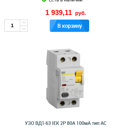
1 939,11
руб.
В корзину
УЗО ВД1-63 IEK 2Р 80А 100мА тип AC