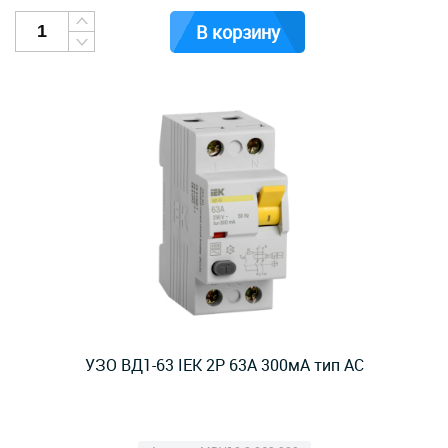
В корзину
УЗО ВД1-63 IEK 2Р 63А 300мА тип AC