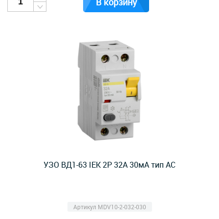
В корзину
УЗО ВД1-63 IEK 2Р 32А 30мА тип AC
Артикул MDV10-2-032-030