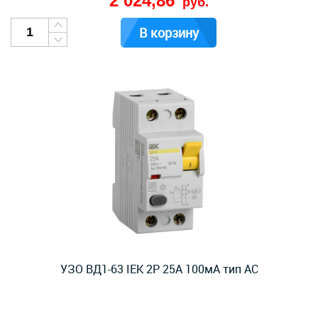
2 024,86
руб.
В корзину
УЗО ВД1-63 IEK 2Р 25А 100мА тип AC