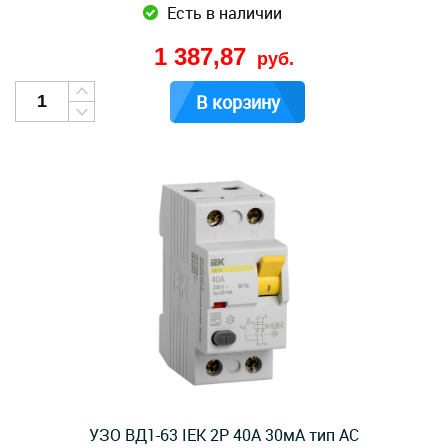
Есть в наличии
1 387,87
руб.
В корзину
УЗО ВД1-63 IEK 2Р 40А 30мА тип AC