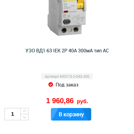
УЗО ВД1-63 IEK 2Р 40А 300мА тип AC
Артикул MDV10-2-040-300
Под заказ
1 960,86
руб.
В корзину