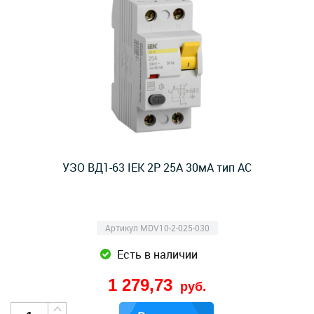
УЗО ВД1-63 IEK 2Р 25А 30мА тип AC
Артикул MDV10-2-025-030
Есть в наличии
1 279,73
руб.