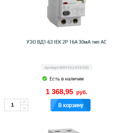
УЗО ВД1-63 IEK 2Р 16А 30мА тип AC
Артикул MDV10-2-016-030
Есть в наличии
1 368,95
руб.
В корзину