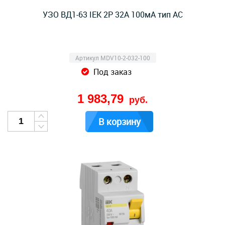
УЗО ВД1-63 IEK 2Р 32А 100мА тип AC
Артикул MDV10-2-032-100
Под заказ
1 983,79
руб.
В корзину