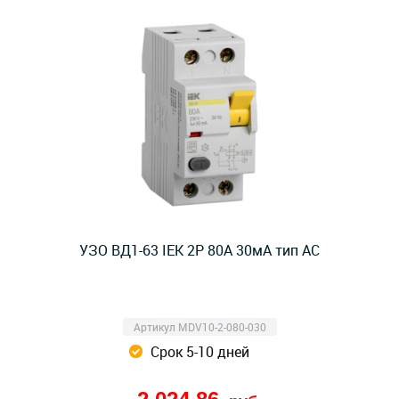
УЗО ВД1-63 IEK 2Р 80А 30мА тип AC
Артикул MDV10-2-080-030
Срок 5-10 дней