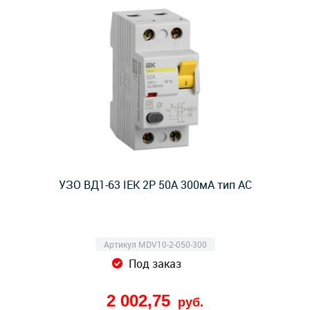
УЗО ВД1-63 IEK 2Р 50А 300мА тип AC
Артикул MDV10-2-050-300
Под заказ
2 002,75
руб.