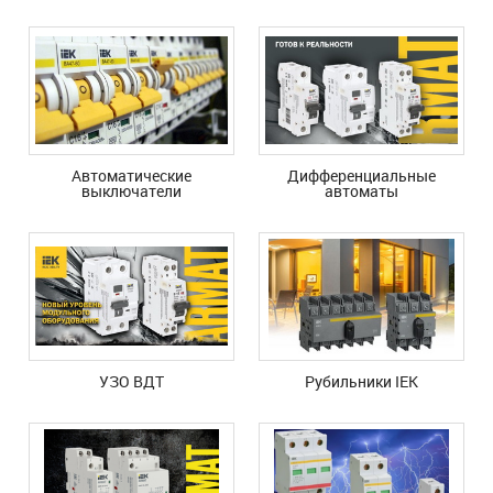
Автоматические
Дифференциальные
выключатели
автоматы
УЗО ВДТ
Рубильники IEK