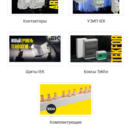
Контакторы
УЗИП IEK
Щиты IEK
Боксы Tekfor
Комплектующие