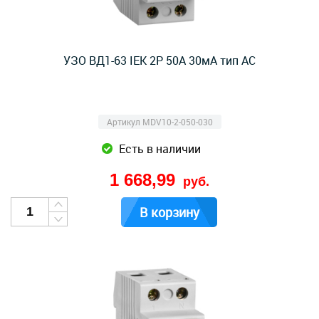
УЗО ВД1-63 IEK 2Р 50А 30мА тип AC
Артикул MDV10-2-050-030
Есть в наличии
1 668,99
руб.
В корзину