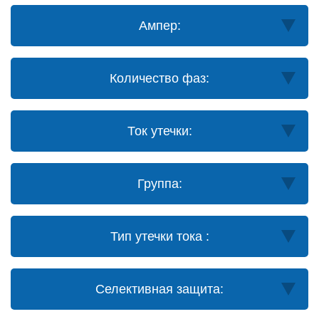
Ампер:
Количество фаз:
Ток утечки:
Группа:
Тип утечки тока :
Селективная защита: