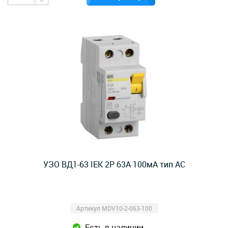
УЗО ВД1-63 IEK 2Р 63А 100мА тип AC
Артикул MDV10-2-063-100
Есть в наличии