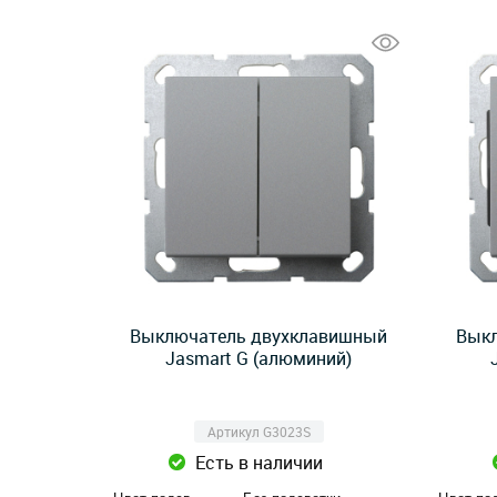
Выключатель двухклавишный
Выкл
Jasmart G (алюминий)
Артикул G3023S
Есть в наличии