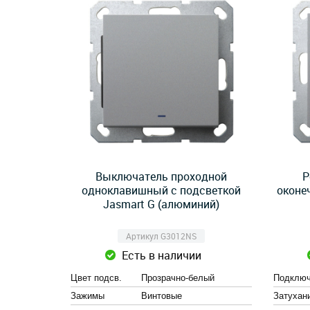
Выключатель проходной
Р
одноклавишный с подсветкой
оконе
Jasmart G (алюминий)
Артикул G3012NS
Есть в наличии
Цвет подсв.
Прозрачно-белый
Подключ
Зажимы
Винтовые
Затухан