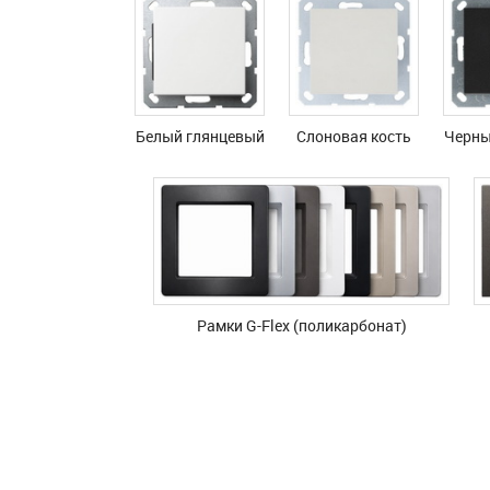
Белый глянцевый
Слоновая кость
Черны
Рамки G-Flex (поликарбонат)