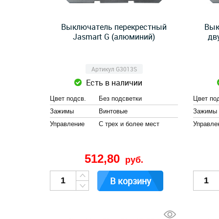
Выключатель перекрестный
Вык
Jasmart G (алюминий)
дв
Артикул G3013S
Есть в наличии
Цвет подсв.
Без подсветки
Цвет по
Зажимы
Винтовые
Зажимы
Управление
С трех и более мест
Управле
512,80
руб.
В корзину