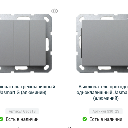
ючатель трехклавишный
Выключатель проходн
Jasmart G (алюминий)
одноклавишный Jasmar
(алюминий)
Артикул G3031S
Артикул G3012S
Есть в наличии
Есть в наличии