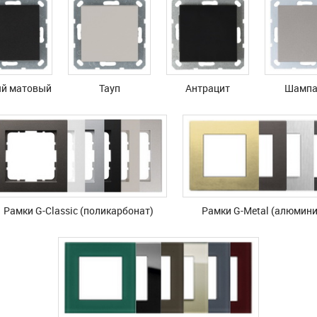
й матовый
Тауп
Антрацит
Шампа
Рамки G-Classic (поликарбонат)
Рамки G-Metal (алюмини