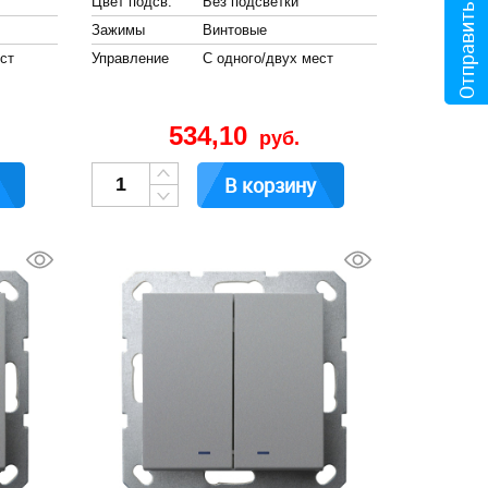
Отправить файл
Цвет подсв.
Без подсветки
Зажимы
Винтовые
ст
Управление
С одного/двух мест
534,10
руб.
В корзину