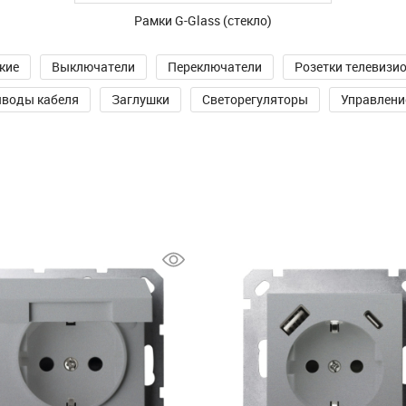
Рамки G-Glass (стекло)
кие
Выключатели
Переключатели
Розетки телевизи
воды кабеля
Заглушки
Светорегуляторы
Управлени