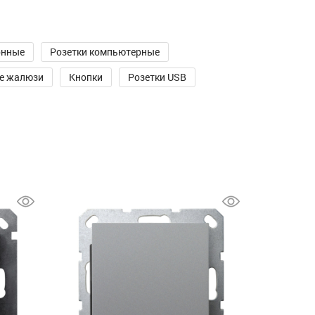
онные
Розетки компьютерные
е жалюзи
Кнопки
Розетки USB