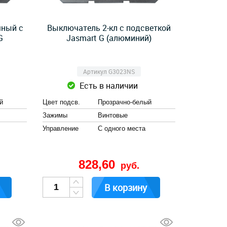
шный с
Выключатель 2-кл с подсветкой
G
Jasmart G (алюминий)
Артикул G3023NS
Есть в наличии
й
Цвет подсв.
Прозрачно-белый
Зажимы
Винтовые
Управление
С одного места
828,60
руб.
В корзину