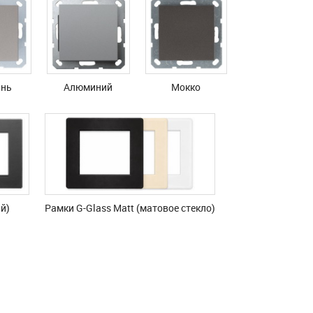
нь
Алюминий
Мокко
й)
Рамки G-Glass Matt (матовое стекло)