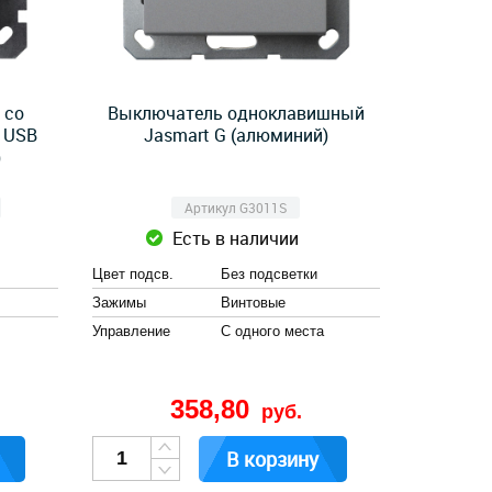
 со
Выключатель одноклавишный
 USB
Jasmart G (алюминий)
)
Артикул G3011S
Есть в наличии
Цвет подсв.
Без подсветки
Зажимы
Винтовые
Управление
С одного места
358,80
руб.
В корзину