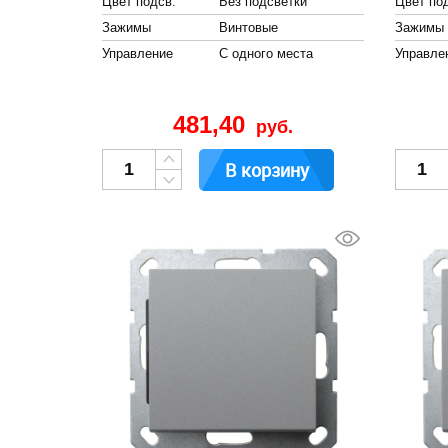
Цвет подсв.
Без подсветки
Цвет по
Зажимы
Винтовые
Зажимы
Управление
С одного места
Управле
481,40
руб.
В корзину