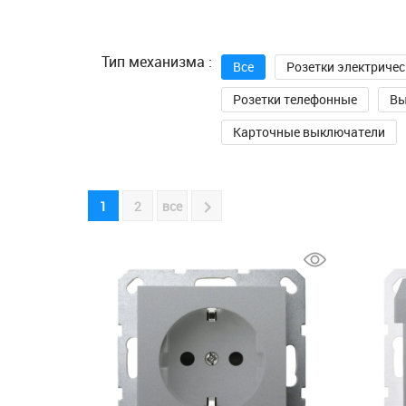
Тип механизма :
Все
Розетки электричес
Розетки телефонные
Вы
Карточные выключатели
1
2
все