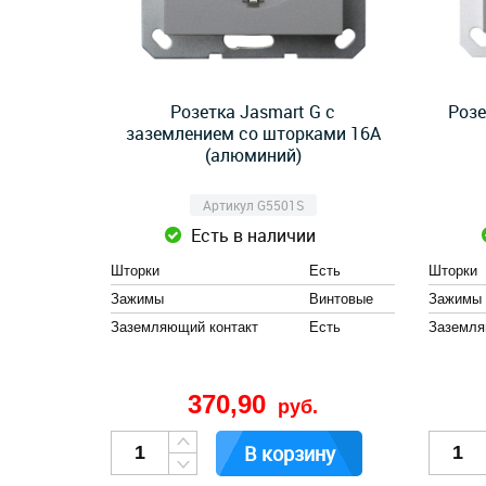
Розетка Jasmart G с
Розе
заземлением со шторками 16А
(алюминий)
Артикул G5501S
Есть в наличии
Шторки
Есть
Шторки
Зажимы
Винтовые
Зажимы
Заземляющий контакт
Есть
Заземля
370,90
руб.
В корзину