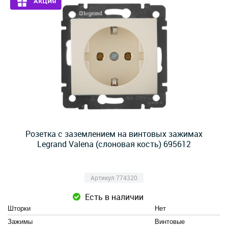
Розетка с заземлением на винтовых зажимах
Legrand Valena (слоновая кость) 695612
Артикул 774320
Есть в наличии
Шторки
Нет
Зажимы
Винтовые