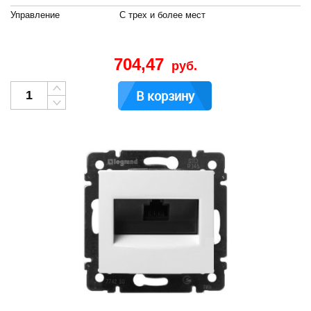
Управление
С трех и более мест
704,47
руб.
В корзину