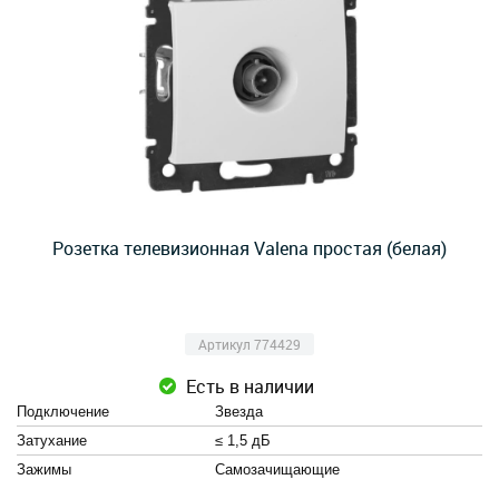
Розетка телевизионная Valena простая (белая)
Артикул 774429
Есть в наличии
Подключение
Звезда
Затухание
≤ 1,5 дБ
Зажимы
Cамозачищающие