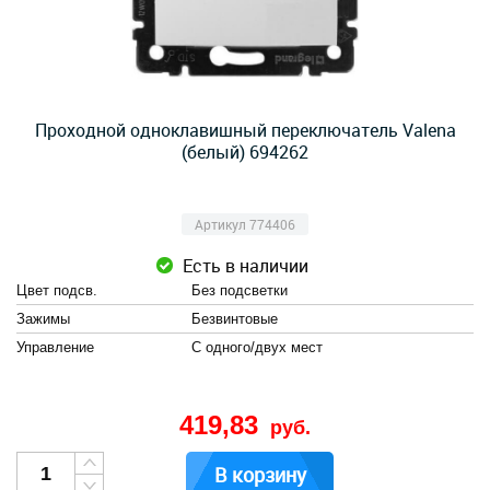
Проходной одноклавишный переключатель Valena
(белый) 694262
Артикул 774406
Есть в наличии
Цвет подсв.
Без подсветки
Зажимы
Безвинтовые
Управление
С одного/двух мест
419,83
руб.
В корзину