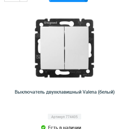
Выключатель двухклавишный Valena (белый)
Артикул 774405
Есть в наличии