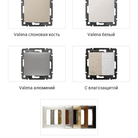
Valena cлоновая кость
Valena белый
Valena алюминий
С влагозащитой