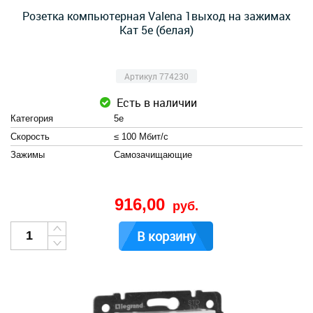
Розетка компьютерная Valena 1выход на зажимах
Кат 5е (белая)
Артикул 774230
Есть в наличии
Категория
5е
Скорость
≤ 100 Мбит/с
Зажимы
Cамозачищающие
916,00
руб.
В корзину