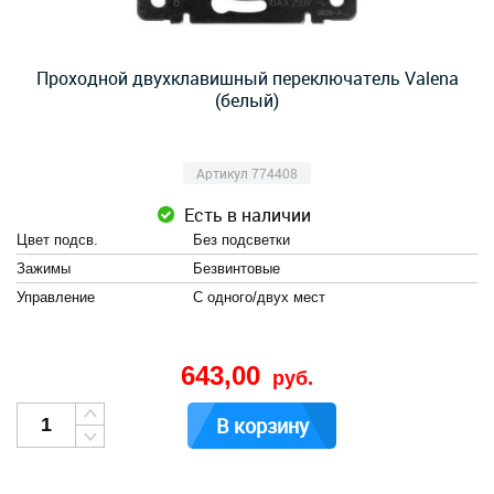
Проходной двухклавишный переключатель Valena
(белый)
Артикул 774408
Есть в наличии
Цвет подсв.
Без подсветки
Зажимы
Безвинтовые
Управление
С одного/двух мест
643,00
руб.
В корзину