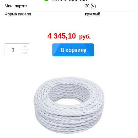
Мин. партия
20 (м)
Форма кабеля
круглый
4 345,10
руб.
В корзину