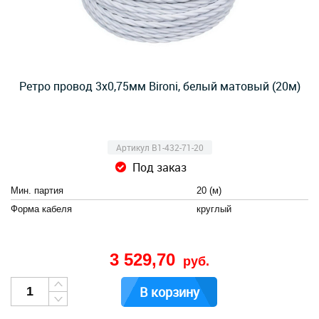
Ретро провод 3х0,75мм Bironi, белый матовый (20м)
Артикул B1-432-71-20
Под заказ
Мин. партия
20 (м)
Форма кабеля
круглый
3 529,70
руб.
В корзину