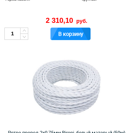
2 310,10
руб.
В корзину
Ретро провод 2х0,75мм Bironi, белый матовый (50м)