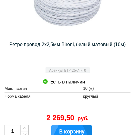
Ретро провод 2х2,5мм Bironi, белый матовый (10м)
Артикул B1-425-71-10
Есть в наличии
Мин. партия
10 (м)
Форма кабеля
круглый
2 269,50
руб.
В корзину