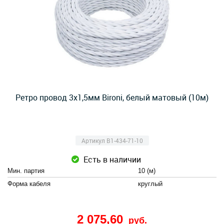
Ретро провод 3х1,5мм Bironi, белый матовый (10м)
Артикул B1-434-71-10
Есть в наличии
Мин. партия
10 (м)
Форма кабеля
круглый
2 075,60
руб.