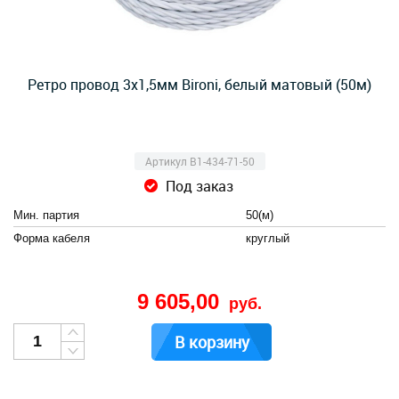
Ретро провод 3х1,5мм Bironi, белый матовый (50м)
Артикул B1-434-71-50
Под заказ
Мин. партия
50(м)
Форма кабеля
круглый
9 605,00
руб.
В корзину