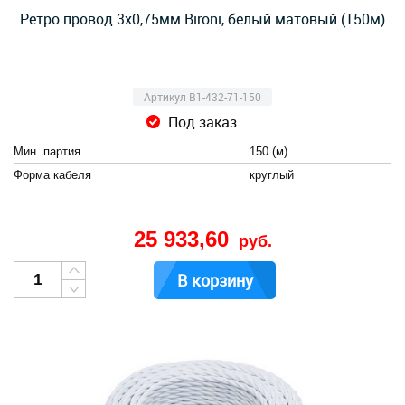
Ретро провод 3х0,75мм Bironi, белый матовый (150м)
Артикул B1-432-71-150
Под заказ
Мин. партия
150 (м)
Форма кабеля
круглый
25 933,60
руб.
В корзину