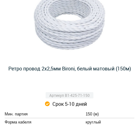
Ретро провод 2х2,5мм Bironi, белый матовый (150м)
Артикул B1-425-71-150
Срок 5-10 дней
Мин. партия
150 (м)
Форма кабеля
круглый