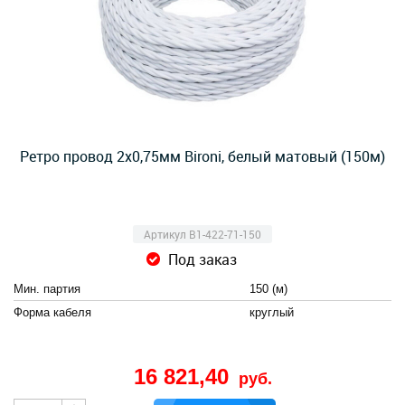
Ретро провод 2х0,75мм Bironi, белый матовый (150м)
Артикул B1-422-71-150
Под заказ
Мин. партия
150 (м)
Форма кабеля
круглый
16 821,40
руб.