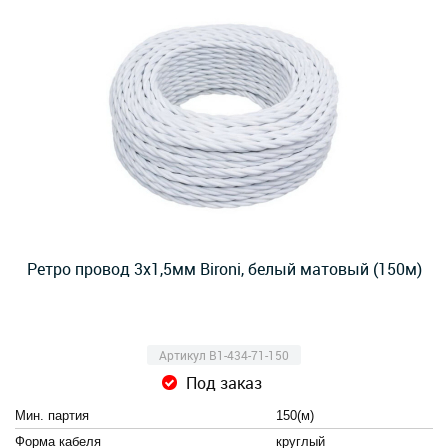
Ретро провод 3х1,5мм Bironi, белый матовый (150м)
Артикул B1-434-71-150
Под заказ
Мин. партия
150(м)
Форма кабеля
круглый