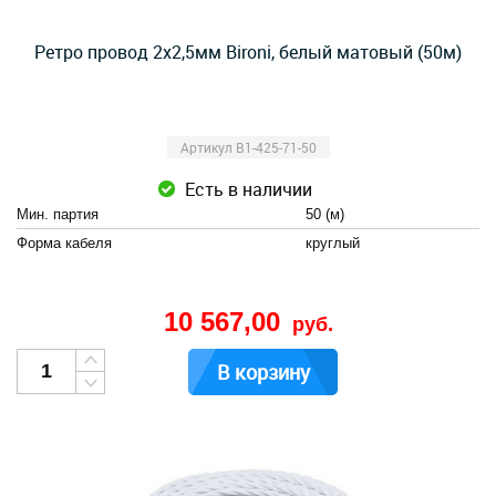
Ретро провод 2х2,5мм Bironi, белый матовый (50м)
Артикул B1-425-71-50
Есть в наличии
Мин. партия
50 (м)
Форма кабеля
круглый
10 567,00
руб.
В корзину