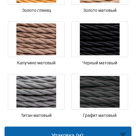
Золото глянец
Золото матовый
Капучино матовый
Черный матовый
Титан матовый
Графит матовый
Упаковка (м):