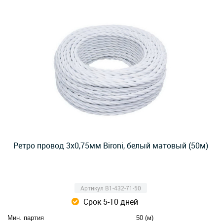
Ретро провод 3х0,75мм Bironi, белый матовый (50м)
Артикул B1-432-71-50
Срок 5-10 дней
Мин. партия
50 (м)