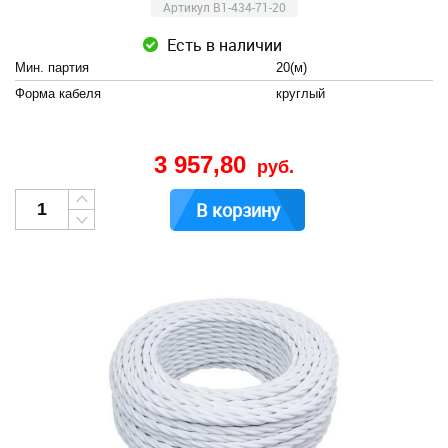
Артикул B1-434-71-20
Есть в наличии
Мин. партия
20(м)
Форма кабеля
круглый
3 957,80
руб.
В корзину