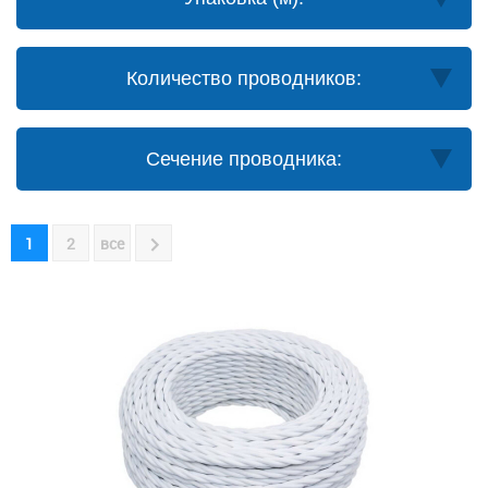
Количество проводников:
Сечение проводника:
1
2
все