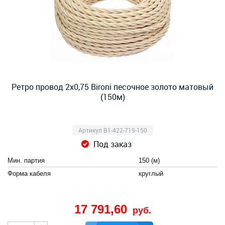
Ретро провод 2х0,75 Bironi песочное золото матовый
(150м)
Артикул B1-422-719-150
Под заказ
Мин. партия
150 (м)
Форма кабеля
круглый
17 791,60
руб.