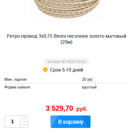
Ретро провод 3х0,75 Bironi песочное золото матовый
(20м)
Артикул B1-432-719-20
Срок 5-10 дней
Мин. партия
20 (м)
Форма кабеля
круглый
3 529,70
руб.
В корзину