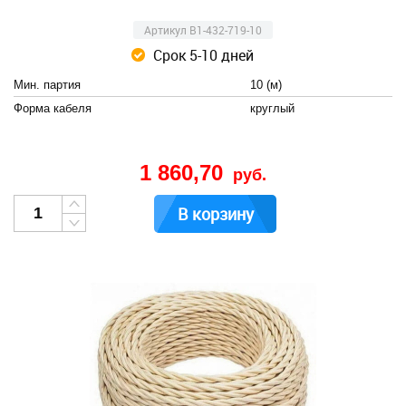
Артикул B1-432-719-10
Срок 5-10 дней
Мин. партия
10 (м)
Форма кабеля
круглый
1 860,70
руб.
В корзину