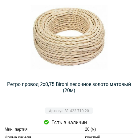
Ретро провод 2х0,75 Bironi песочное золото матовый
(20м)
Артикул B1-422-719-20
Есть в наличии
Мин. партия
20 (м)
Форма кабеля
круглый