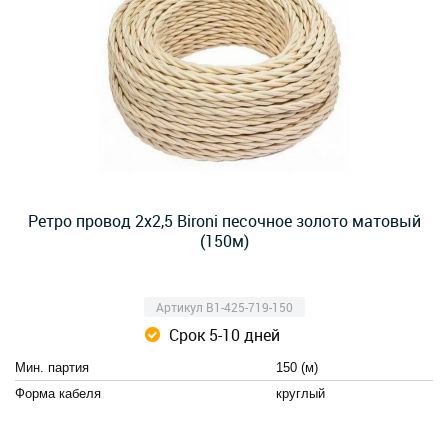
Ретро провод 2х2,5 Bironi песочное золото матовый
(150м)
Артикул B1-425-719-150
Срок 5-10 дней
Мин. партия
150 (м)
Форма кабеля
круглый