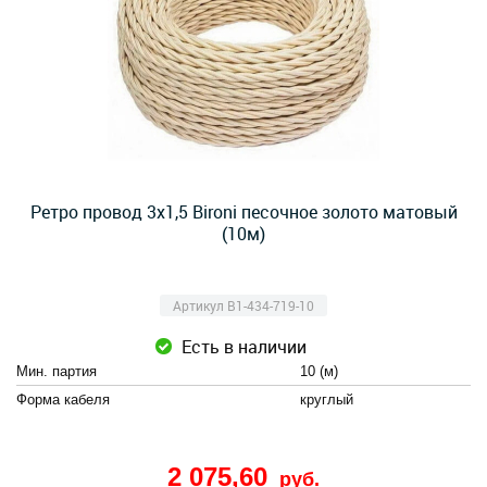
Ретро провод 3х1,5 Bironi песочное золото матовый
(10м)
Артикул B1-434-719-10
Есть в наличии
Мин. партия
10 (м)
Форма кабеля
круглый
2 075,60
руб.