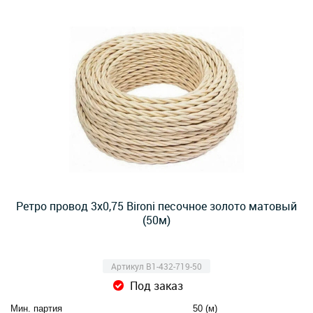
Ретро провод 3х0,75 Bironi песочное золото матовый
(50м)
Артикул B1-432-719-50
Под заказ
Мин. партия
50 (м)