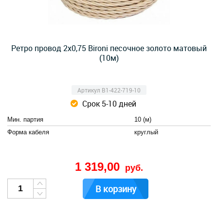
Ретро провод 2х0,75 Bironi песочное золото матовый
(10м)
Артикул B1-422-719-10
Срок 5-10 дней
Мин. партия
10 (м)
Форма кабеля
круглый
1 319,00
руб.
В корзину