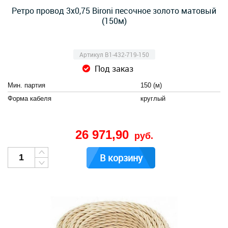
Ретро провод 3х0,75 Bironi песочное золото матовый
(150м)
Артикул B1-432-719-150
Под заказ
Мин. партия
150 (м)
Форма кабеля
круглый
26 971,90
руб.
В корзину