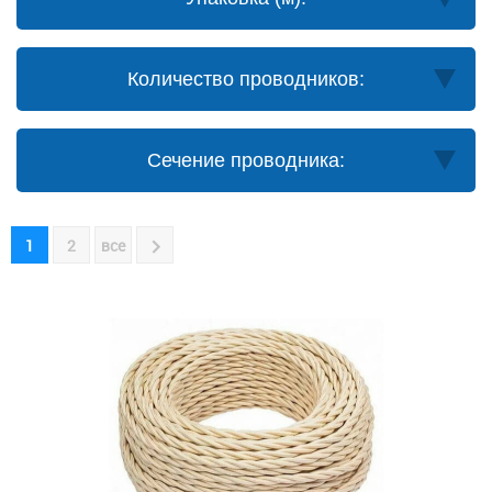
Количество проводников:
Сечение проводника:
1
2
все