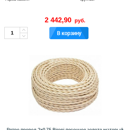
2 442,90
руб.
В корзину
Ретро провод 2х0,75 Bironi песочное золото матовый