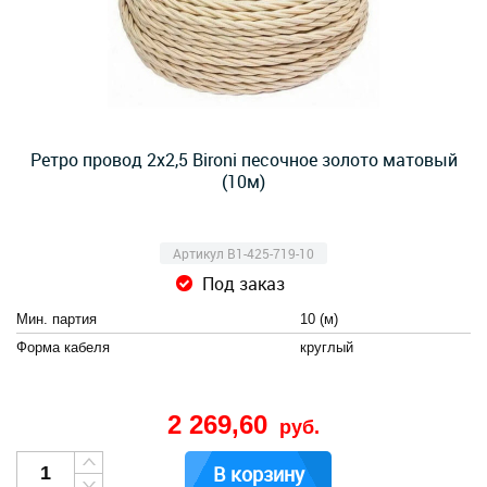
Ретро провод 2х2,5 Bironi песочное золото матовый
(10м)
Артикул B1-425-719-10
Под заказ
Мин. партия
10 (м)
Форма кабеля
круглый
2 269,60
руб.
В корзину