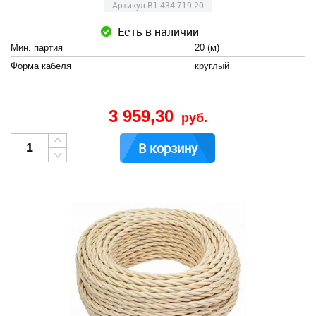
Артикул B1-434-719-20
Есть в наличии
Мин. партия
20 (м)
Форма кабеля
круглый
3 959,30
руб.
В корзину