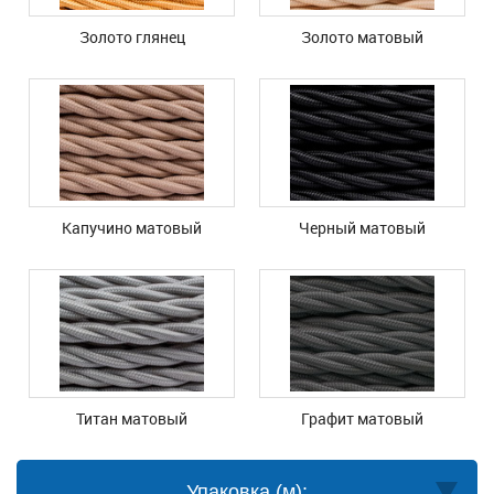
Золото глянец
Золото матовый
Капучино матовый
Черный матовый
Титан матовый
Графит матовый
Упаковка (м):