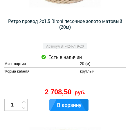
Ретро провод 2х1,5 Bironi песочное золото матовый
(20м)
Артикул B1-424-719-20
Есть в наличии
Мин. партия
20 (м)
Форма кабеля
круглый
2 708,50
руб.
В корзину