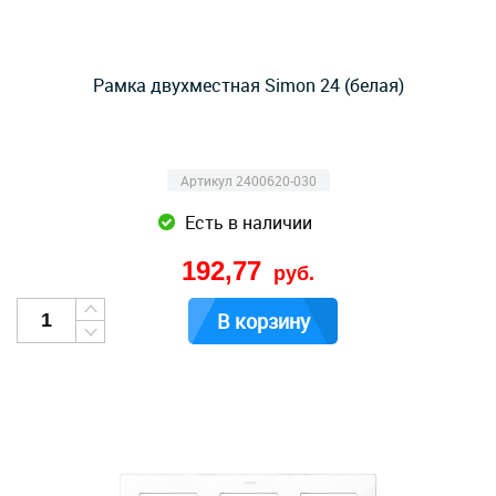
Рамка двухместная Simon 24 (белая)
Артикул 2400620-030
Есть в наличии
192,77
руб.
В корзину