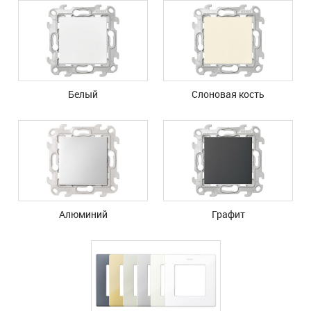
Белый
Слоновая кость
Алюминий
Графит