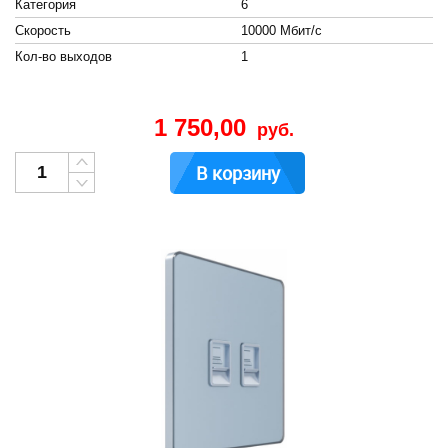
Категория
6
Скорость
10000 Мбит/с
Кол-во выходов
1
1 750,00
руб.
В корзину