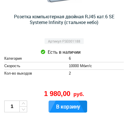
Розетка компьютерная двойная RJ45 кат.6 SE
Systeme Infinity (стальное небо)
Артикул FSE001188
Есть в наличии
Категория
6
Скорость
10000 Мбит/с
Кол-во выходов
2
1 980,00
руб.
В корзину