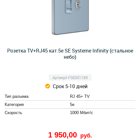
Розетка TV+RJ45 кат.5e SE Systeme Infinity (стальное
небо)
Артикул FSE001189
Срок 5-10 дней
Тип разъема
RJ 45+ TV
Категория
5e
Скорость
1000 Мбит/с
1 950,00
руб.