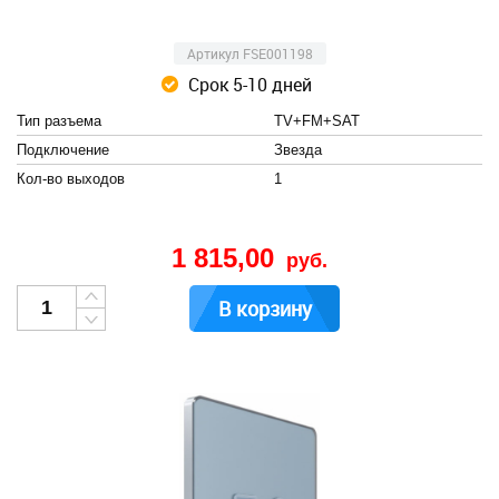
Артикул FSE001198
Срок 5-10 дней
Тип разъема
TV+FM+SAT
Подключение
Звезда
Кол-во выходов
1
1 815,00
руб.
В корзину