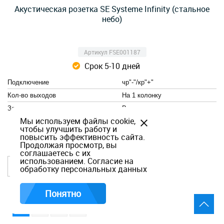
Акустическая розетка SE Systeme Infinity (стальное
небо)
Артикул FSE001187
Срок 5-10 дней
Подключение
чр"-"/кр"+"
Кол-во выходов
На 1 колонку
Зажимы
Винтовые
Мы используем файлы cookie,
чтобы улучшить работу и
повысить эффективность сайта.
2 750,00
Продолжая просмотр, вы
руб.
соглашаетесь с их
использованием.
Согласие на
В корзину
обработку персональных данных
Понятно
1
2
все