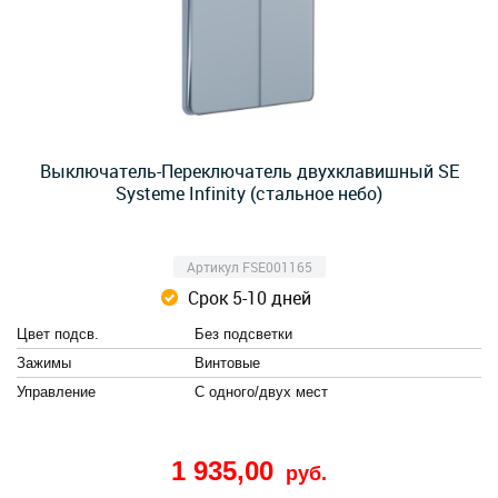
Выключатель-Переключатель двухклавишный SE
Systeme Infinity (стальное небо)
Артикул FSE001165
Срок 5-10 дней
Цвет подсв.
Без подсветки
Зажимы
Винтовые
Управление
С одного/двух мест
1 935,00
руб.