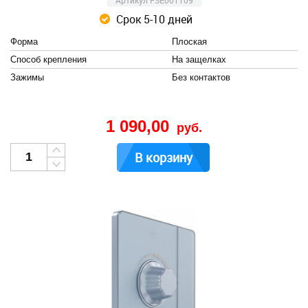
Артикул FSE001109
Срок 5-10 дней
Форма
Плоская
Способ крепления
На защелках
Зажимы
Без контактов
1 090,00
руб.
В корзину