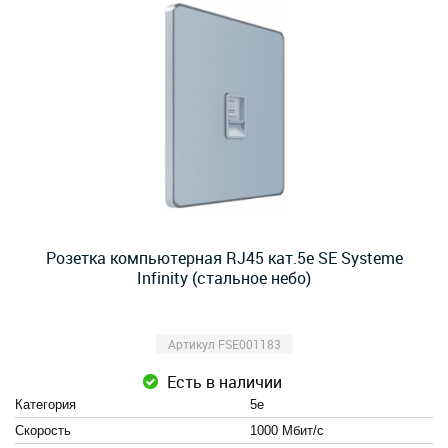
Розетка компьютерная RJ45 кат.5e SE Systeme
Infinity (стальное небо)
Артикул FSE001183
Есть в наличии
Категория
5e
Скорость
1000 Мбит/с