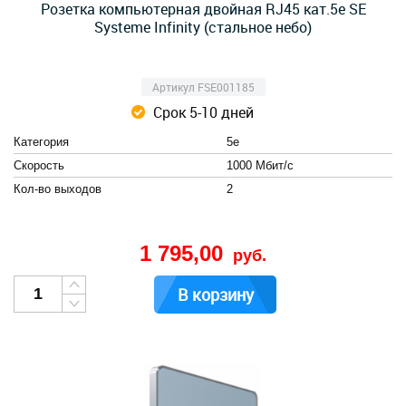
Розетка компьютерная двойная RJ45 кат.5e SE
Systeme Infinity (стальное небо)
Артикул FSE001185
Срок 5-10 дней
Категория
5e
Скорость
1000 Мбит/с
Кол-во выходов
2
1 795,00
руб.
В корзину