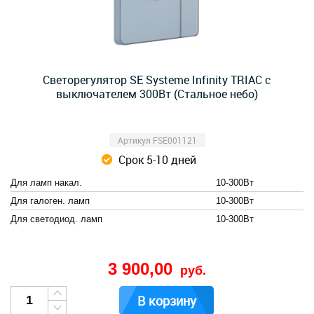
Светорегулятор SE Systeme Infinity TRIAC c
выключателем 300Вт (Стальное небо)
Артикул FSE001121
Срок 5-10 дней
Для ламп накал.
10-300Вт
Для галоген. ламп
10-300Вт
Для светодиод. ламп
10-300Вт
3 900,00
руб.
В корзину