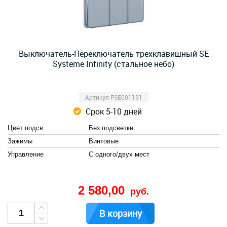
Выключатель-Переключатель трехклавишный SE
Systeme Infinity (стальное небо)
Артикул FSE001131
Срок 5-10 дней
Цвет подсв.
Без подсветки
Зажимы
Винтовые
Управление
С одного/двух мест
2 580,00
руб.
В корзину