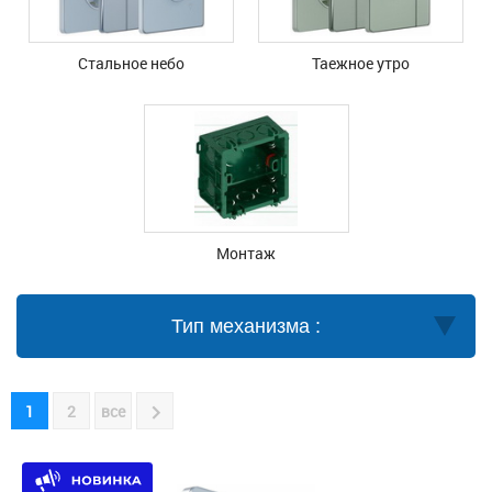
Стальное небо
Таежное утро
Монтаж
Тип механизма :
1
2
все