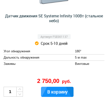
Датчик движения SE Systeme Infinity 100Вт (стальное
небо)
Артикул FSE001137
Срок 5-10 дней
Угол обнаружения
180°
Дальность обнаружения
5 м max
Зажимы
Винтовые
2 750,00
руб.
В корзину