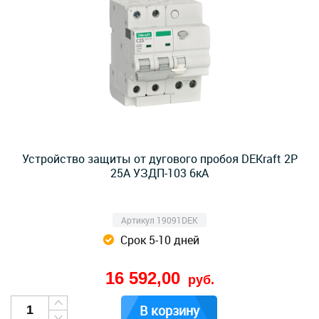
Устройство защиты от дугового пробоя DEKraft 2P
25A УЗДП-103 6кА
Артикул 19091DEK
Срок 5-10 дней
16 592,00
руб.
В корзину