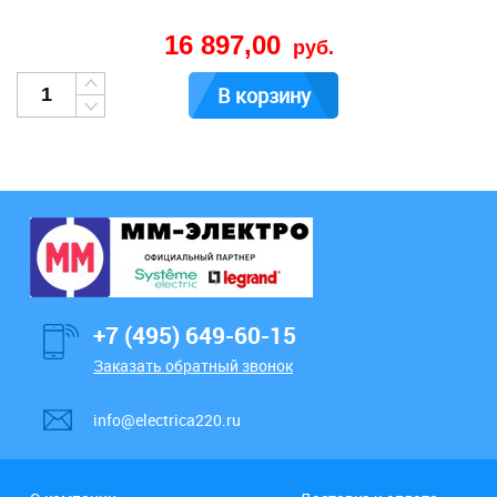
16 897,00
руб.
В корзину
+7 (495) 649-60-15
Заказать обратный звонок
info@electrica220.ru