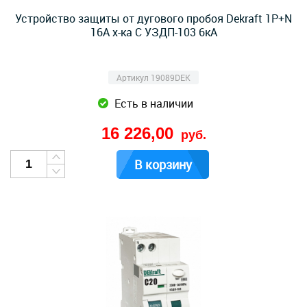
Устройство защиты от дугового пробоя Dekraft 1P+N
16A х-ка C УЗДП-103 6кА
Артикул 19089DEK
Есть в наличии
16 226,00
руб.
В корзину