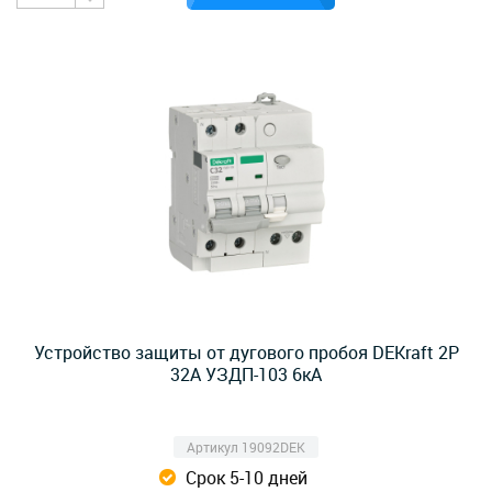
Устройство защиты от дугового пробоя DEKraft 2P
32A УЗДП-103 6кА
Артикул 19092DEK
Срок 5-10 дней