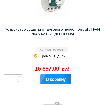
Устройство защиты от дугового пробоя Dekraft 1P+N
20A х-ка C УЗДП-103 6кА
Артикул 19090DEK
Срок 5-10 дней
16 897,00
руб.
В корзину