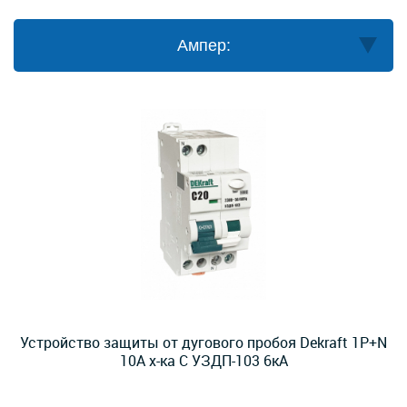
Ампер:
Устройство защиты от дугового пробоя Dekraft 1P+N
10A х-ка C УЗДП-103 6кА