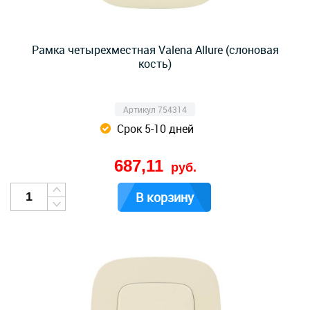
Рамка четырехместная Valena Allure (слоновая
кость)
Артикул 754314
Срок 5-10 дней
687,11
руб.
В корзину