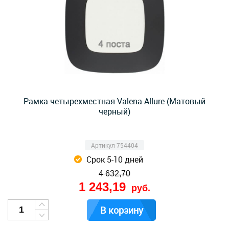
Рамка четырехместная Valena Allure (Матовый
черный)
Артикул 754404
Срок 5-10 дней
4 632,70
1 243,19
руб.
В корзину