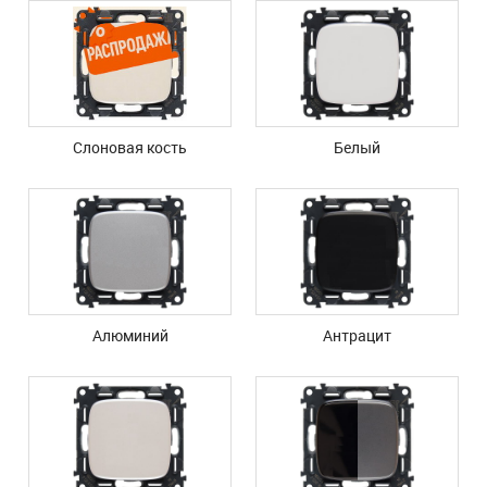
Cлоновая кость
Белый
Алюминий
Антрацит