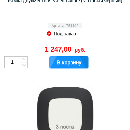
Рамка двухместная Valena Allure (Матовый черный)
Артикул 754402
Под заказ
1 247,00
руб.
В корзину