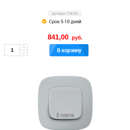
Артикул 754392
Срок 5-10 дней
841,00
руб.
В корзину