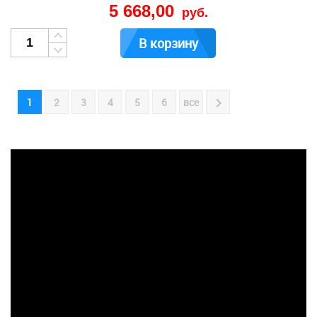
5 668,00
руб.
В корзину
1
2
3
4
5
6
все